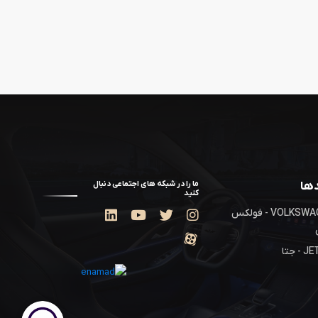
دها
ما را در شبکه های اجتماعی دنبال
کنید
VOLKSWAGEN - فولکس
- جتا