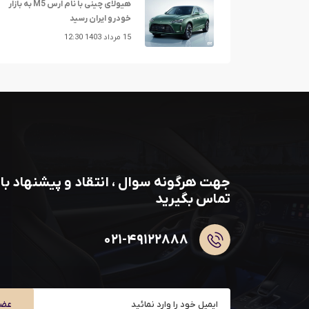
هیولای چینی با نام ارس M5 به بازار
خودرو ایران رسید
15 مرداد 1403 12:30
جهت هرگونه سوال ، انتقاد و پیشنهاد با 
تماس بگیرید
۰۲۱-۴۹۱۲۲۸۸۸
عضو