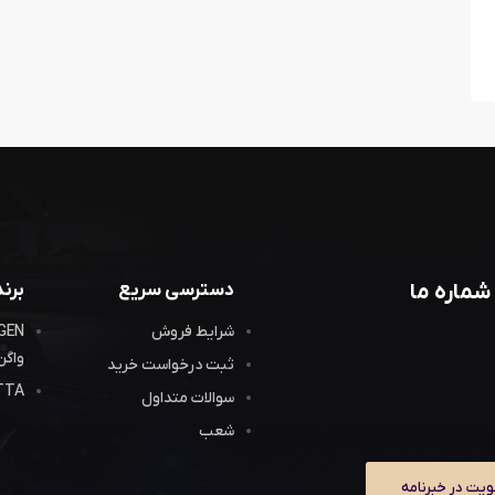
شماره ما
دسترسی سریع
برن
شرایط فروش
واگن
ثبت درخواست خرید
JETTA 
سوالات متداول
شعب
یت در خبرنامه