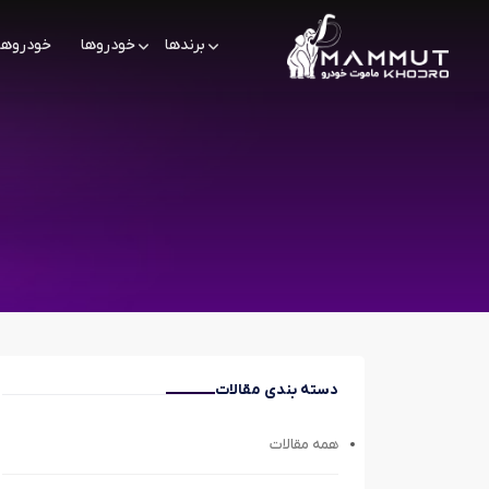
برندها
خودروها
خودروها
دسته بندی مقالات
همه مقالات