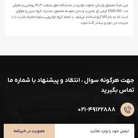
ارس ام ۵ محصول وارداتی ماموت خودرو در نمایشگاه تحول صنعت ۱۴۰۳ رونمایی و معرفی
شد. ERES M5 کراس اور هیبرید و سایز متوسط محصول مشترک گروه سرس و هوآوی
است که به نام M5 آیتو شناخته می‌شود. با مجله گروه خودرویی ستوده همراه باشید، تا با
جزییات این خودرو بیشتر آشنا شوید.
جهت هرگونه سوال ، انتقاد و پیشنهاد با شماره ما
تماس بگیرید
۰۲۱-۴۹۱۲۲۸۸۸
عضویت در خبرنامه