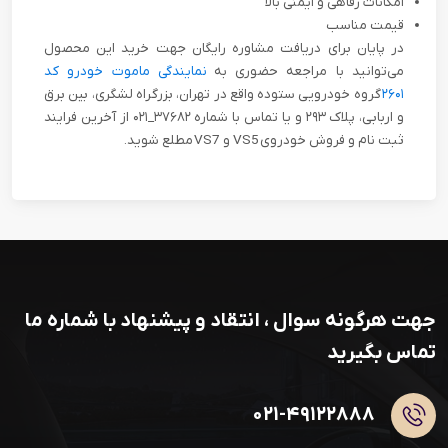
امکانات رفاهی و ایمنی بالا
قیمت مناسب
در پایان برای دریافت مشاوره رایگان جهت خرید این محصول
می‌توانید با مراجعه حضوری به
نمایندگی ماموت خودرو کد
۲۶۰۱
گروه خودرویی ستوده واقع در تهران، بزرگراه لشگری، بین برق
و اربابی، پلاک ۲۹۳ و یا تماس با شماره ۳۷۶۸۲_۰۲۱ از آخرین فرایند
ثبت نام و فروش خودروی VS5 و VS7 مطلع شوید.
جهت هرگونه سوال ، انتقاد و پیشنهاد با شماره ما
تماس بگیرید
۰۲۱-۴۹۱۲۲۸۸۸