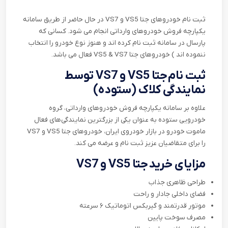
ثبت نام خودروهای جتا VS5 و VS7 در حال حاضر از طریق سامانه
یکپارچه فروش خودروهای وارداتی انجام می شود. کسانی که
پارسال در سامانه ثبت نام کرده اند و هنوز نوع خودرو را انتخاب
ننموده اند ) خودروهای جتا VS5 & VS7 فعال می باشد.
ثبت نام جتا VS5 و VS7 توسط
نمایندگی کلاک (ستوده)
علاوه بر سامانه یکپارچه فروش خودروهای وارداتی، گروه
خودرویی ستوده به عنوان یکی از بزرگترین نمایندگی‌های فعال
ماموت خودرو در بازار خودروی ایران، خودروهای جتا VS5 و VS7
را برای متقاضیان عزیز ثبت نام و عرضه می کند.
مزایای خرید جتا VS5 و VS7
طراحی ظاهری جذاب
فضای داخلی جادار و راحت
موتور قدرتمند و گیربکس اتوماتیک ۶ سرعته
مصرف سوخت پایین