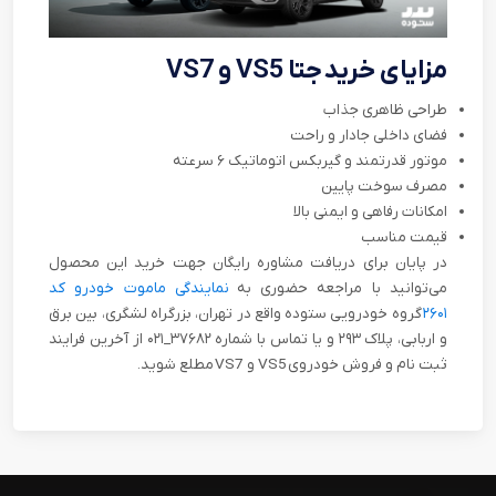
مزایای خرید جتا VS5 و VS7
طراحی ظاهری جذاب
فضای داخلی جادار و راحت
موتور قدرتمند و گیربکس اتوماتیک ۶ سرعته
مصرف سوخت پایین
امکانات رفاهی و ایمنی بالا
قیمت مناسب
در پایان برای دریافت مشاوره رایگان جهت خرید این محصول
می‌توانید با مراجعه حضوری به
نمایندگی ماموت خودرو کد
۲۶۰۱
گروه خودرویی ستوده واقع در تهران، بزرگراه لشگری، بین برق
و اربابی، پلاک ۲۹۳ و یا تماس با شماره ۳۷۶۸۲_۰۲۱ از آخرین فرایند
ثبت نام و فروش خودروی VS5 و VS7 مطلع شوید.