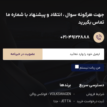
جهت هرگونه سوال ، انتقاد و پیشنهاد با شماره ما
تماس بگیرید
۰۲۱-۴۹۱۲۲۸۸۸
عضویت در خبرنامه
من ربات نیستم
دسترسی سریع
برندها
شرایط فروش
VOLKSWAGEN - فولکس واگن
ثبت درخواست خرید
JETTA - جتا