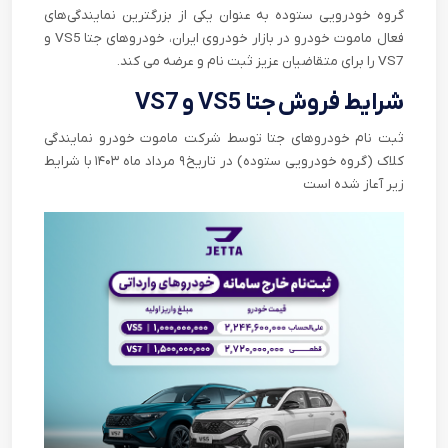
گروه خودرویی ستوده به عنوان یکی از بزرگترین نمایندگی‌های
فعال ماموت خودرو در بازار خودروی ایران، خودروهای جتا VS5 و
VS7 را برای متقاضیان عزیز ثبت نام و عرضه می کند.
شرایط فروش جتا VS5 و VS7
ثبت نام خودروهای جتا توسط شرکت ماموت خودرو نمایندگی
کلاک (گروه خودرویی ستوده) در تاریخ
۹ مرداد ماه
۱۴۰۳
با شرایط
زیر آعاز شده است