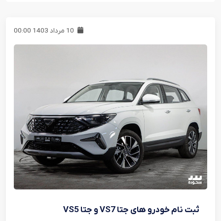
10 مرداد 1403 00:00
ثبت نام خودرو های جتا VS7 و جتا VS5