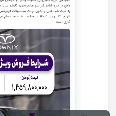
فونیکس گروه خودرویی ستوده واقع در خیابان مرزد
واقع در نازی آباد، کار شو هایپرسان، کارشو سان
کاری است.