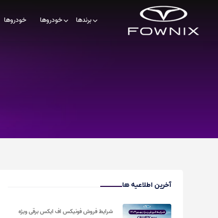
برندها
خودروها
خودروها
آخرین اطلاعیه ها
شرایط فروش فونیکس اف ایکس برقی ویژه