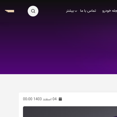
له خودرو
تماس با ما
بیشتر
04 اسفند 1403 00:00