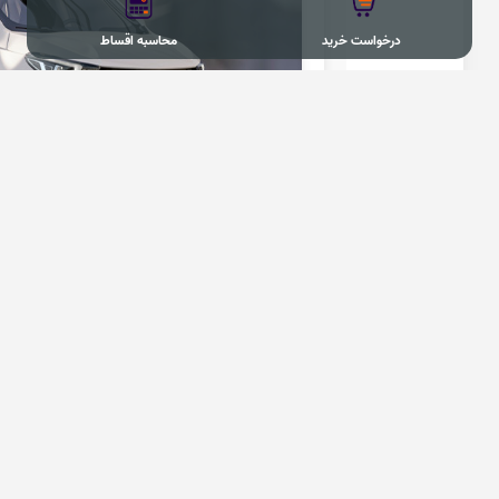
درخواست خرید
محاسبه اقساط
درخواست خرید ARRIZO6 PRO