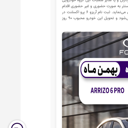
اران و یا سایر شعبات این گروه خودرویی
ا سنتر به صورت حضوری و غیر حضوری اقدام
به ثبت نام نقدی و بدون نوبت محصولات فونیکس می‌نماید. ثبت نام آریزو ۶ پرو اکسلنت در
تاریخ ۲۹ بهمن ۱۴۰۳ در ساعت ۱۰ صبح انجام می‌شود و تحویل این خودرو محبوب ۹۰ روز