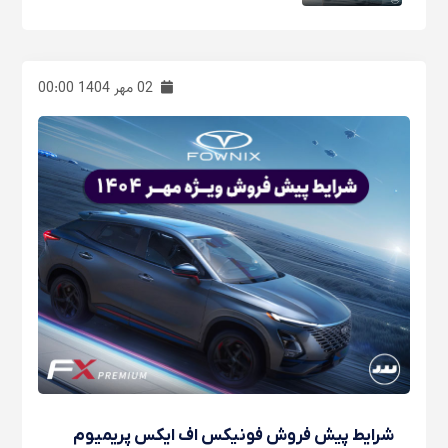
02 مهر 1404 00:00
شرایط پیش فروش فونیکس اف ایکس پریمیوم