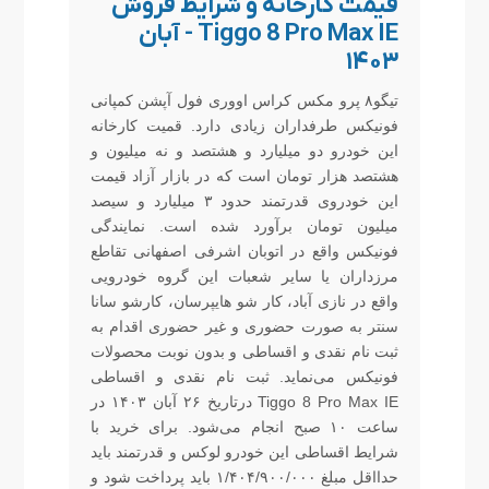
قیمت کارخانه و شرایط فروش
Tiggo 8 Pro Max IE - آبان
۱۴۰۳
تیگو۸ پرو مکس کراس اووری فول آپشن کمپانی
فونیکس طرفداران زیادی دارد. قمیت کارخانه
این خودرو دو میلیارد و هشتصد و نه میلیون و
هشتصد هزار تومان است که در بازار آزاد قیمت
این خودروی قدرتمند حدود ۳ میلیارد و سیصد
میلیون تومان برآورد شده است. نمایندگی
فونیکس واقع در اتوبان اشرفی اصفهانی تقاطع
مرزداران یا سایر شعبات این گروه خودرویی
واقع در نازی آباد، کار شو هایپرسان، کارشو سانا
سنتر به صورت حضوری و غیر حضوری اقدام به
ثبت نام نقدی و اقساطی و بدون نوبت محصولات
فونیکس می‌نماید. ثبت نام نقدی و اقساطی
Tiggo 8 Pro Max IE درتاریخ ۲۶ آبان ۱۴۰۳ در
ساعت ۱۰ صبح انجام می‌شود. برای خرید با
شرایط اقساطی این خودرو لوکس و قدرتمند باید
حدااقل مبلغ ۱/۴۰۴/۹۰۰/۰۰۰ باید پرداخت شود و