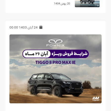
20 بهمن 1404
24 آبان 1403 00:00