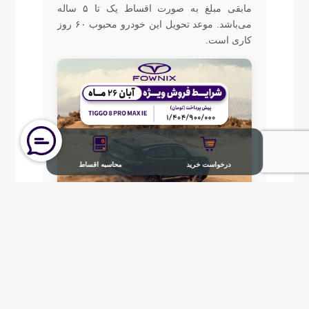
مابقی مبلغ به صورت اقساط یک تا ۵ ساله
می‌باشد. موعد تحویل این خودرو محبوب ۶۰ روز
کاری است.
درخواست خرید
محاسبه اقساط
درخواست خریدTiggo 8 Pro Max IE