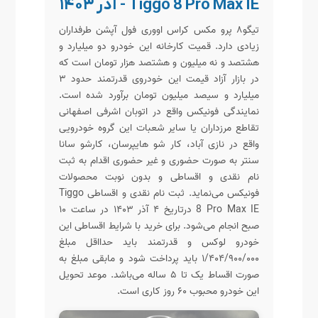
Tiggo 8 Pro Max IE - آذر ۱۴۰۳
تیگو۸ پرو مکس کراس اووری فول آپشن طرفداران
زیادی دارد. قمیت کارخانه این خودرو دو میلیارد و
هشتصد و نه میلیون و هشتصد هزار تومان است که
در بازار آزاد قیمت این خودروی قدرتمند حدود ۳
میلیارد و سیصد میلیون تومان برآورد شده است.
نمایندگی فونیکس واقع در اتوبان اشرفی اصفهانی
تقاطع مرزداران یا سایر شعبات این گروه خودرویی
واقع در نازی آباد، کار شو هایپرسان، کارشو سانا
سنتر به صورت حضوری و غیر حضوری اقدام به ثبت
نام نقدی و اقساطی و بدون نوبت محصولات
فونیکس می‌نماید. ثبت نام نقدی و اقساطی Tiggo
8 Pro Max IE درتاریخ ۴ آذر ۱۴۰۳ در ساعت ۱۰
صبح انجام می‌شود. برای خرید با شرایط اقساطی این
خودرو لوکس و قدرتمند باید حدااقل مبلغ
۱/۴۰۴/۹۰۰/۰۰۰ باید پرداخت شود و مابقی مبلغ به
صورت اقساط یک تا ۵ ساله می‌باشد. موعد تحویل
این خودرو محبوب ۶۰ روز کاری است.