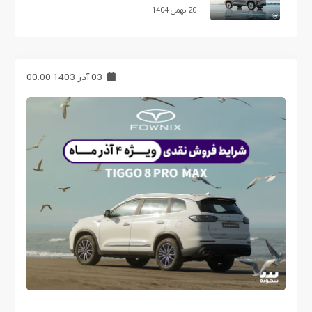
20 بهمن 1404
03 آذر 1403 00:00