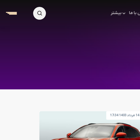
با ما
بیشتر
14 مرداد 1403 17:34