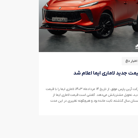
اخبار داغ
مت جدید لاماری ایما اعلام شد
شرکت آرین پارس موتور، از تاریخ ۱۴ مردادماه ۱۴۰۳، لاماری ایما را با قیمت
د، تحویل مشتریانش می‌دهد. گفتنی است قیمت لاماری ایما از
ستان سال گذشته، ثابت مانده بود و هیچگونه تغییری در این مدت
اشت