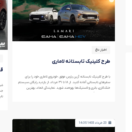
اخبار داغ
طرح کلینیک تابستانه لاماری
قی
با طرح کلینیک تابستانه آرین پارس موتور، خودروی لاماری خود را برای
سفرهای تابستانی آماده کنید. از ۱۸ تا ۳۱ مرداد، از بازدید رایگان سیستم
خنک‌کاری، باتری و لاستیک‌ها بهره‌مند شوید. نمایندگی اتحاد، بهترین
جدی
خدمات را ارائه می‌دهد.
تاب
ند
23 خرداد 1403 14:35