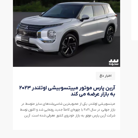
اخبار داغ
آرین پارس موتور مییتسوبیشی اوتلندر ۲۰۲۳
به بازار عرضه می کند
میتسوبیشی اوتلندر، یکی از محبوب‌ترین شاسی‌بلند‌های سایز متوسط در
بازار جهانی، در سال ۲۰۲۱ با چهره‌ای کاملاً جدید رونمایی شد و اکنون توسط
شرکت آرین پارس موتور به بازار خودروی کشور معرفی شده است. آرین
پارس موتور، نماینده رسمی مییتسوبیشی در ایران، این خودرو را در دو مدل
۵ و ۷ نفره، با پیشرانه‌های تک و دو دیفرانسیل و در ۴ سطح مختلف آپشن
عرضه خواهد کرد.