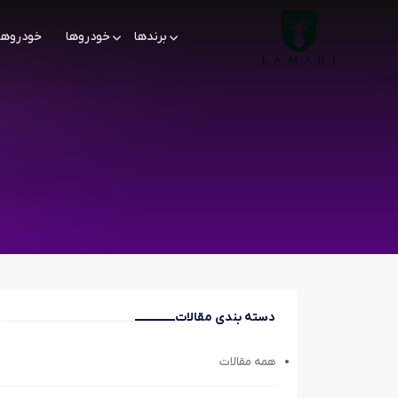
برندها
خودروها
خودروها
دسته بندی مقالات
همه مقالات