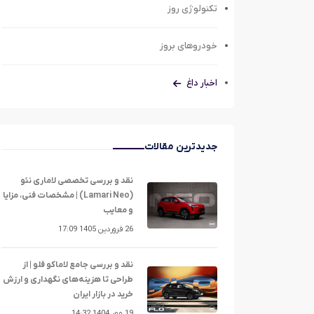
تکنولوژی روز
خودروهای بروز
اخبار داغ
جدیدترین مقالات
نقد و بررسی تخصصی لاماری نئو
(Lamari Neo) | مشخصات فنی، مزایا
و معایب
26 فروردین 1405 17:09
نقد و بررسی جامع لاماکو فلو | از
طراحی تا هزینه‌های نگهداری و ارزش
خرید در بازار ایران
19 مهر 1404 14:32