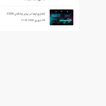
لاماری ایما در برابر چانگان CS55
04 شهریور 1404 17:35