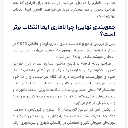
جذابیت لاماری را منتقل نمی‌کند. در نتیجه، برای افرادی که هم
طراحی مدرن و هم عملکرد پویا می‌خواهند، لاماری ایما انتخاب
بهتری است.
جمع‌بندی نهایی| چرا لاماری ایما انتخاب برتر
است؟
پس از بررسی جامع و مقایسه دقیق لاماری ایما و چانگان CS55 در
تمام جنبه‌ها، یک نتیجه روشن به دست می‌آید: لاماری ایما
انتخابی هوشمندانه‌تر و جذاب‌تر است.
از طراحی بدنه گرفته تا کابین داخلی، لاماری ایما با زبان طراحی
مدرن، خطوط روان، جلوپنجره بزرگ و چراغ‌های به‌هم‌پیوسته،
جلوه‌ای جوان‌پسند و اسپرت دارد که نگاه هر بیننده‌ای را به خود
جلب می‌کند. فضای داخلی کابین با امکانات پیشرفته‌ای مثل
نمایشگر ۲۴ اینچی، صندلی راننده با تنظیمات برقی، سقف پانوراما و
سیستم‌های رفاهی متعدد، تجربه‌ای راحت و لذت‌بخش برای راننده
و سرنشینان فراهم می‌آورد.
در بخش فنی نیز موتور توربوشارژ ۱.۵ لیتری و گیربکس ۷ سرعته
دوکلاچه، قدرت، شتاب مناسب و راندمان بالا را تضمین می‌کند و
تجربه‌ای هیجان‌انگیز و مطمئن در رانندگی شهری و بین‌شهری ارائه