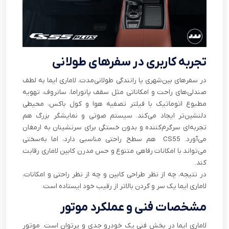
تجربه کاربری در سفرهای طولانی
در سفرهای بین‌شهری یا رانندگی طولانی‌مدت، لاماری ایما به لطف
صندلی‌های راحت و امکاناتی مثل سقف پانوراما، سانروف، تهویه
مطبوع اتوماتیک با فیلتر تصفیه هوا و کول باکس، محیطی
دلنشین‌تر ایجاد می‌کند. سیستم صوتی و نمایشگر بزرگ هم
تجربه‌ای سرگرم‌کننده و بدون خستگی برای سرنشینان به ارمغان
می‌آورد. CS55 هم سطح راحتی مناسبی دارد، اما به‌سختی
می‌تواند با امکانات رفاهی متنوع و حس مدرن کابین لاماری رقابت
کند.
در نتیجه، چه از نظر طراحی کابین و چه از نظر راحتی و امکانات،
لاماری ایما یک سر و گردن بالاتر از رقیب خود ایستاده است.
مشخصات فنی و عملکرد موتور
لاماری ایما در بخش فنی یک خودرو جدی و پرتوان است. موتور