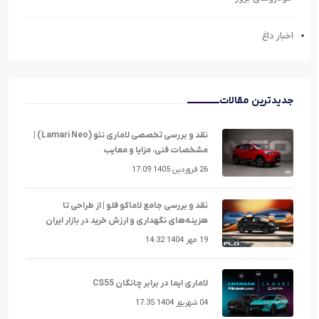
اخبار داغ
جدیدترین مقالات
نقد و بررسی تخصصی لاماری نئو (Lamari Neo) |
مشخصات فنی، مزایا و معایب
26 فروردین 1405 17:09
نقد و بررسی جامع لاماکو فلو | از طراحی تا
هزینه‌های نگهداری و ارزش خرید در بازار ایران
19 مهر 1404 14:32
لاماری ایما در برابر چانگان CS55
04 شهریور 1404 17:35