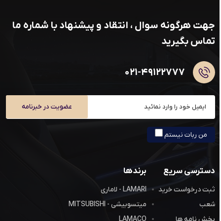
جهت هرگونه سوال ، انتقاد و پیشنهاد با شماره ما
تماس بگیرید
۰۲۱-۴۹۱۲۲۷۷۷
عضویت در خبرنامه
من ربات نیستم
دسترسی سریع
برندها
ثبت درخواست خرید
LAMARI - لاماری
شعب
میتسوبیشی - MITSUBISHI
بخش نامه ها
LAMACO