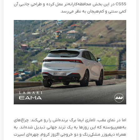
CS55 در این بخش محافظه‌کارانه‌تر عمل کرده و طراحی جانبی آن
کمی سنتی و کم‌هیجان به نظر می‌رسد.
اما در نمای عقب، لاماری ایما برگ برنده‌اش را رو می‌کند: چراغ‌های
به‌هم‌پیوسته که این روزها به یک ترند جهانی تبدیل شده‌اند، به
همراه دیفیوزر مشکی‌رنگ و دو خروجی اگزوز کروم، چهره‌ای اسپرت