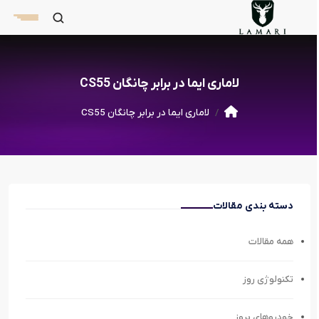
لاماری ایما در برابر چانگان CS55
لاماری ایما در برابر چانگان CS55
دسته بندی مقالات
همه مقالات
تکنولوژی روز
خودروهای بروز