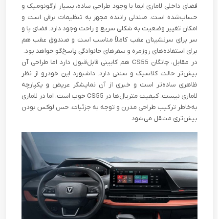
فضای داخلی لاماری ایما با وجود طراحی ساده، بسیار ارگونومیک و
حساب‌شده است. صندلی راننده مجهز به تنظیمات برقی است و
امکان تغییر وضعیت به شکلی سریع و راحت وجود دارد. فضای پا و
سر برای سرنشینان عقب کاملاً مناسب است و صندوق عقب هم
برای استفاده‌های روزمره و سفرهای خانوادگی پاسخ‌گو خواهد بود.
در مقابل، چانگان CS55 هم کابینی قابل‌قبول دارد اما طراحی آن
بیش‌تر حالت کلاسیک و سنتی دارد. داشبورد این خودرو از نظر
ظاهری ساده‌تر است و خبری از آن نمایشگر عریض و یکپارچه
لاماری نیست. کیفیت متریال‌ها در CS55 خوب است، اما در لاماری
به‌خاطر ترکیب طراحی مدرن و توجه به جزئیات، حس لوکس بودن
بیش‌تری منتقل می‌شود.