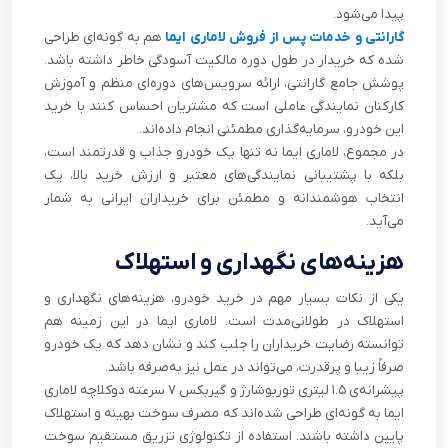
پیدا می‌شود.
گارانتی و خدمات پس از فروش لاماری ایما
هم به گونه‌ای طراحی
شده که خریدار در طول دوره مالکیت آسودگی خاطر داشته باشد.
پوشش جامع گارانتی، ارائه سرویس‌های دوره‌ای منظم و آموزش
کارکنان نمایندگی عاملی است که مشتریان احساس کنند با خرید
این خودرو، سرمایه‌گذاری مطمئنی انجام داده‌اند.
در مجموع، لاماری ایما نه تنها یک خودرو جذاب و قدرتمند است،
بلکه با پشتیبانی نمایندگی‌های معتبر و ارزش خرید بالا، یک
انتخاب هوشمندانه و مطمئن برای خریداران ایرانی به شمار
می‌آید.
هزینه‌های نگهداری و استهلاک
یکی از نکات بسیار مهم در خرید خودرو، هزینه‌های نگهداری و
استهلاک در طولانی‌مدت است. لاماری ایما در این زمینه هم
توانسته رضایت خریداران را جلب کند و نشان دهد که یک خودرو
صرفاً زیبا و پرقدرت، می‌تواند در عمل نیز به‌صرفه باشد.
پیشرانه‌ی ۱.۵ لیتری توربوشارژ و گیربکس ۷ سرعته دوکلاچه لاماری
ایما به گونه‌ای طراحی شده‌اند که مصرف سوخت بهینه و استهلاک
پایین داشته باشند. استفاده از تکنولوژی تزریق مستقیم سوخت