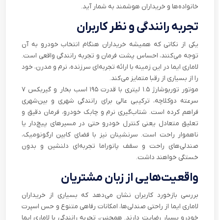
خانواده‌ها و خریداران هوشمند به شمار آید.
تجربه رانندگی و نظر کاربران
یکی از نکاتی که همیشه خریداران هنگام انتخاب خودرو به آن
توجه می‌کنند، احساس پشت فرمان و تجربه رانندگی واقعی است.
لاماری ایما در این زمینه با ارائه تجربه‌ای سرزنده، نرم و مدرن، خود
را از بسیاری از رقبا متمایز می‌کند.
موتور توربوشارژ ۱.۵ لیتری با قدرت ۱۹۵ اسب بخار و گیربکس ۷
سرعته دوکلاچه، ترکیبی عالی برای رانندگی شهری و بین‌شهری
فراهم کرده است. شتاب‌گیری نرم و چابک خودرو، فرمان دقیق و
تعلیق متعادل یعنی کنترل خودرو حتی در مسیرهای پیچ‌دار یا
ناهموار راحت است. سرنشینان نیز با فضای کابین ارگونومیک،
صندلی‌های راحت و سقف پانوراما تجربه‌ای دلنشین و بدون
خستگی خواهند داشت.
واقعیت‌هایی از زبان مشتریان
بررسی بازخورد کاربران نشان می‌دهد که بسیاری از خریداران
لاماری ایما از راحتی صندلی‌ها، امکانات رفاهی متنوع و حس اسپرت
خودرو بسیار رضایت دارند. همچنین، تجربه رانندگی با لاماری ایما