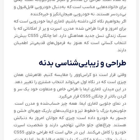
برای خانواده‌هایی مناسب است که به‌دنبال خودرویی قابل‌قبول و
بی‌دردسر هستند، نه خودرویی هیجان‌انگیز و خیره‌کننده.
اگر بخواهیم نگاه کلی داشته باشیم، لاماری ایما خودرویی است که
برای امروز و فردا طراحی شده؛ مدرن، اسپرت و پر از امکاناتی که با
سبک زندگی نسل جدید هماهنگی دارد. اما چانگان CS55 بیش‌تر
انتخاب کسانی است که هنوز به فرمول‌های قدیمی‌تر اطمینان
دارند.
طراحی و زیبایی‌شناسی بدنه
وقتی قرار است دو کراس‌اوور را مقایسه کنیم، ظاهرشان همان
چیزی است که در نگاه اول می‌تواند انتخاب مشتری را تغییر دهد.
در این میدان، لاماری ایما با طراحی خاص و متفاوت خود یک سر و
گردن بالاتر از چانگان CS55 قرار می‌گیرد.
در نمای جلویی لاماری ایما، همه چیز حساب‌شده و مدرن است.
جلوپنجره‌ بزرگ با خطوط تیز و دی‌لایت‌های باریک چهره‌ای خشن و
جسور به خودرو داده است؛ چیزی که جوانان امروز به دنبالش
هستند. چراغ‌های جلو حالتی تهاجمی دارند و شخصیت اسپرت
خودرو را کامل می‌کنند. این در حالی است که طراحی جلوی CS55
بیش‌تر حالتی ساده و کلاسیک دارد؛ ظاهری قابل‌قبول اما نه چیزی