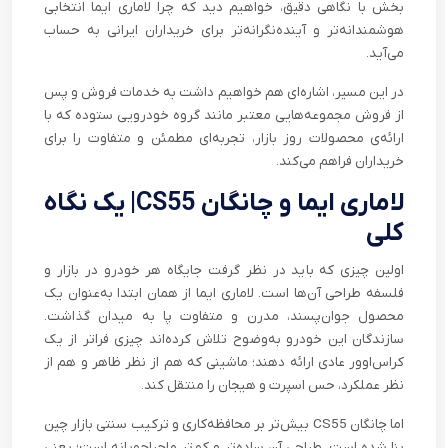
بخش با نگاهی دقیق، خواهیم دید که چرا لاماری ایما انتخابی
هوشمندانه‌تر و آینده‌نگرانه‌تر برای خریداران ایرانی به حساب
می‌آید.
در این مسیر، اشاره‌ای هم خواهیم داشت به خدمات فروش و پس
از فروش مجموعه‌هایی معتبر مانند گروه خودرویی ستوده که با
ارائه‌ی محصولات روز بازار، تجربه‌ای مطمئن و متفاوت را برای
خریداران فراهم می‌کند.
لاماری ایما و چانگان CS55| یک نگاه
کلی
اولین چیزی که باید در نظر گرفت جایگاه هر خودرو در بازار و
فلسفه طراحی آن‌ها است. لاماری ایما از همان ابتدا به‌عنوان یک
محصول جوان‌پسند، مدرن و متفاوت پا به میدان گذاشت.
سازندگان این خودرو به‌وضوح تلاش کرده‌اند چیزی فراتر از یک
کراس‌اوور عادی ارائه دهند؛ ماشینی که هم از نظر ظاهر و هم از
نظر عملکرد، حس اسپرت و هیجان را منتقل کند.
اما چانگان CS55 بیش‌تر بر محافظه‌کاری و ترکیب سنتی بازار چین
بنا شده است. طراحی آن ساده‌تر و کم‌تر ماجراجویانه است؛ یعنی