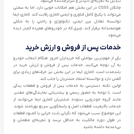
تبدیل به تجربه‌ای دلپذیر و سرگرم‌کننده می‌شود.
چانگان CS55 در این بخش هم امکانات خوبی دارد، اما به سختی
می‌تواند با پکیج کامل فناوری و ایمنی لاماری رقابت کند. لاماری ایما
توانسته تعادل بین ایمنی، تکنولوژی و راحتی را به شکلی
هوشمندانه برقرار کند، چیزی که در خودروهای هم‌رده کم‌تر دیده
می‌شود.
خدمات پس از فروش و ارزش خرید
یکی از مهم‌ترین عواملی که خریداران امروز هنگام انتخاب خودرو
به آن توجه می‌کنند، خدمات پس از فروش و ارزش خرید در
بلندمدت است. لاماری ایما در این بخش نیز حرف‌های زیادی برای
گفتن دارد و توانسته اعتماد مشتریان را جلب کند.
اولین نکته، دسترسی به خدمات پس از فروش و قطعات یدکی
است. با توجه به حضور رسمی و پشتیبانی نمایندگی‌های معتبر،
مانند گروه خودرویی ستوده، مشتریان لاماری ایما می‌توانند از
خدمات باکیفیت، قطعات اصل و پاسخگویی سریع بهره‌مند شوند.
این موضوع سبب می‌شود که نگرانی بابت خرابی یا کمبود قطعات
در طول دوره مالکیت به حداقل برسد و تجربه‌ای مطمئن و
بی‌دغدغه داشته باشید.