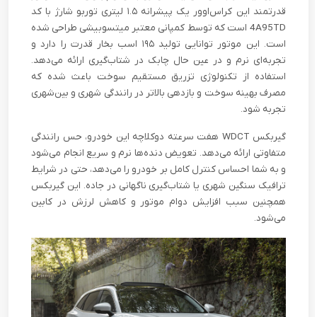
قدرتمند این کراس‌اوور یک پیشرانه‌ ۱.۵ لیتری توربو شارژ با کد
4A95TD است که توسط کمپانی معتبر میتسوبیشی طراحی شده
است. این موتور توانایی تولید ۱۹۵ اسب بخار قدرت را دارد و
تجربه‌ای نرم و در عین حال چابک در شتاب‌گیری ارائه می‌دهد.
استفاده از تکنولوژی تزریق مستقیم سوخت باعث شده که
مصرف بهینه سوخت و بازدهی بالاتر در رانندگی شهری و بین‌شهری
تجربه شود.
گیربکس WDCT هفت سرعته دوکلاچه این خودرو، حس رانندگی
متفاوتی ارائه می‌دهد. تعویض دنده‌ها نرم و سریع انجام می‌شود
و به شما احساس کنترل کامل بر خودرو را می‌دهد، حتی در شرایط
ترافیک سنگین شهری یا شتاب‌گیری ناگهانی در جاده. این گیربکس
همچنین سبب افزایش دوام موتور و کاهش لرزش در کابین
می‌شود.