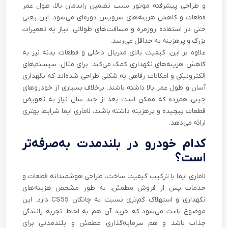
و طراحی پیشرفته موتور سبب تضمین راندمان بالا، طول عمر
قطعات و کاهش هزینه‌های سرویس دوره‌ای می‌شود. این یعنی
حتی در استفاده روزمره و مسافت‌های طولانی، نیاز به تعمیرات
بزرگ و پرهزینه به حداقل می‌رسد.
علاوه بر این، کیفیت بالای متریال داخلی و قطعات بدنه نیز به
کاهش هزینه‌های نگهداری کمک می‌کند. برای مثال، سیستم‌های
الکترونیکی و امکانات رفاهی به شکلی طراحی شده‌اند که نگهداری
آسان و طول عمر بالا داشته باشند. برخلاف بسیاری از خودروهای
چینی هم‌رده که ممکن است بعد از چند سال نیاز به تعویض
قطعات پیچیده و پرهزینه داشته باشند، لاماری ایما شرایط بهتری
ارائه می‌دهد.
کدام خودرو در بلندمدت به‌صرفه‌تر
است؟
لاماری ایما با ترکیب کیفیت ساخت، طراحی هوشمندانه قطعات و
خدمات پس از فروش مطمئن، به طور مشخص هزینه‌های
نگهداری و استهلاک کم‌تری نسبت به چانگان CS55 دارد. این
موضوع باعث می‌شود که خرید آن هم به لحاظ تجربه رانندگی
جذاب باشد و هم سرمایه‌گذاری مطمئن و بلندمدتی برای