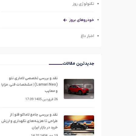
تکنولوژی روز
خودروهای بروز
اخبار داغ
جدیدترین مقالات
نقد و بررسی تخصصی لاماری نئو
(Lamari Neo) | مشخصات فنی، مزایا
و معایب
26 فروردین 1405 17:09
نقد و بررسی جامع لاماکو فلو | از
طراحی تا هزینه‌های نگهداری و ارزش
خرید در بازار ایران
19 مهر 1404 14:32