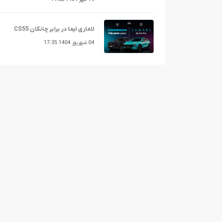
لاماری ایما در برابر چانگان CS55
04 شهریور 1404 17:35