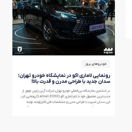
خودروهای بروز
رونمایی لاماری اکو در نمایشگاه خودرو تهران؛
سدان جدید با طراحی مدرن و قدرت بالا!
در ششمین نمایشگاه بین‌المللی خودرو تهران، شرکت آرین پارس موتور از
جدیدترین محصول خود با نام لاماری اکو (Lamari ECHO) رونمایی کرد.
این سدان اسپرت با طراحی مدرن و مشخصات فنی قابل‌توجه، توجه
بسیاری از علاقه‌مندان به خودرو را به خود جلب کرده است. برای آشنایی با
این سدان قدرتمند، جذاب و خاص با مجله گروه خودرویی ستوده همراه
باشید.