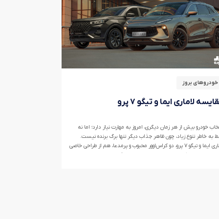
خودروهای بروز
ایسه لاماری ایما و تیگو ۷ پرو
خاب خودرو بیش از هر زمان دیگری، امروز به مهارت نیاز دارد؛ اما نه
 به خاطر تنوع زیاد، چون ظاهر جذاب دیگر تنها برگ برنده نیست.
لاماری ایما و تیگو ۷ پرو، دو کراس‌اوور محبوب و پرمدعا، هم از طراحی خاصی
وردارند، هم امکانات ویژه، هم خدمات پس از فروش استانداردی دارند.
 مقاله تلاشی‌ است برای روشن‌کردن تفاوت‌ها و برتری‌های هر کدام، بر
س داده‌های دقیق، تجربه‌ کاربران و بررسی‌های فنی.