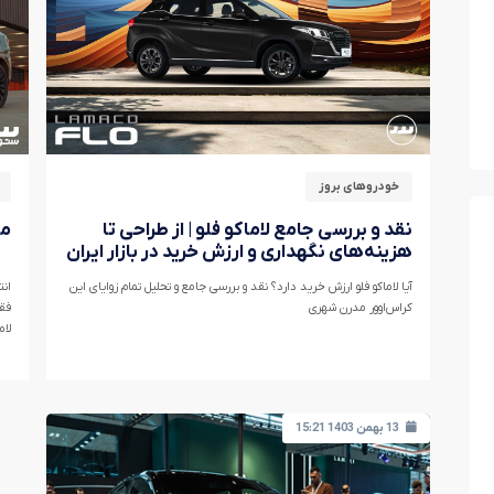
خودروهای بروز
نقد و بررسی جامع لاماکو فلو | از طراحی تا
مق
هزینه‌های نگهداری و ارزش خرید در بازار ایران
آیا لاماکو فلو ارزش خرید دارد؟ نقد و بررسی جامع و تحلیل تمام زوایای این
انت
کراس‌اوور مدرن شهری
فقط
برخ
این
اسا
13 بهمن 1403 15:21