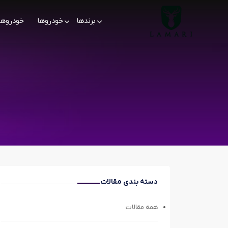
برندها
خودروها
خودروها
دسته بندی مقالات
همه مقالات