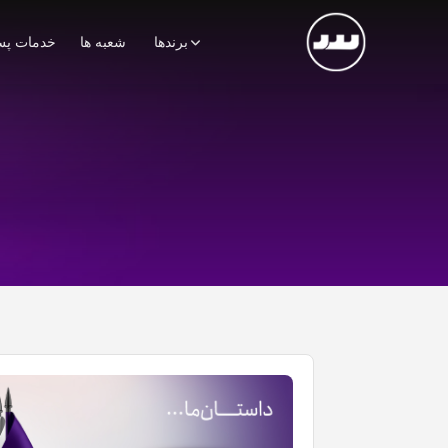
برندها
شعبه ها
خدمات پس