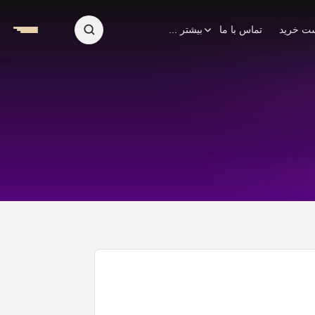
ت خرید
تماس با ما
بیشتر ...