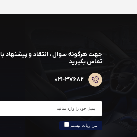
جهت هرگونه سوال ، انتقاد و پیشنهاد با 
تماس بگیرید
۰۲۱-۳۷۶۸۲
عضو
من ربات نیستم