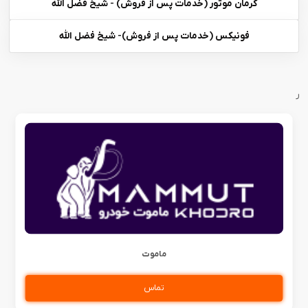
کرمان موتور (خدمات پس از فروش) - شیخ فضل الله
فونیکس (خدمات پس از فروش)- شیخ فضل الله
ر
ماموت
تماس