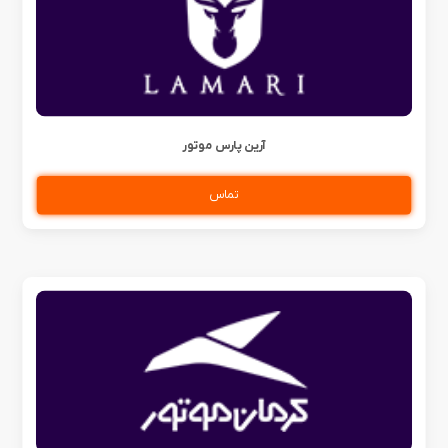
آرین پارس موتور
تماس