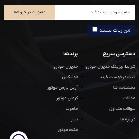
عضویت در خبرنامه
من ربات نیستم
دسترسی سریع
برندها
شرایط لیزینگ مدیران خودرو
مدیران خودرو
ثبت درخواست خرید
فونیکس
بخشنامه ها
آرین پارس موتور
مقالات
کرمان موتور
سوالات متداول
ماموت
درباره ما
دیار
مکث موتور