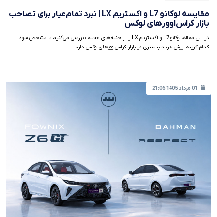
مقایسه لوکانو L7 و اکستریم LX | نبرد تمام‌عیار برای تصاحب
بازار کراس‌اوورهای لوکس
در این مقاله، لوکانو L7 و اکستریم LX را از جنبه‌های مختلف بررسی می‌کنیم تا مشخص شود
کدام گزینه ارزش خرید بیشتری در بازار کراس‌اوورهای لوکس دارد.
01 مرداد 1405 21:06