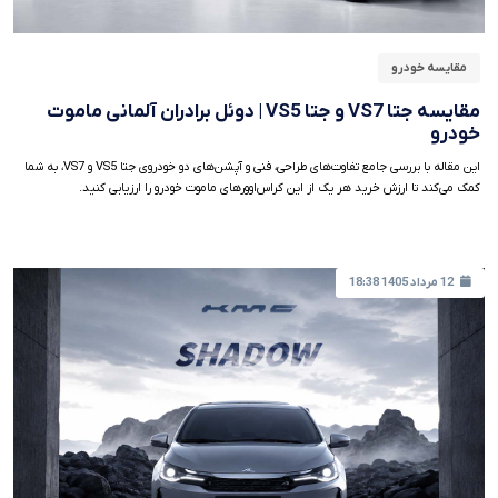
مقایسه خودرو
مقایسه جتا VS7 و جتا VS5 | دوئل برادران آلمانی ماموت
خودرو
این مقاله با بررسی جامع تفاوت‌های طراحی، فنی و آپشن‌های دو خودروی جتا VS5 و VS7، به شما
کمک می‌کند تا ارزش خرید هر یک از این کراس‌اوورهای ماموت خودرو را ارزیابی کنید.
12 مرداد 1405 18:38