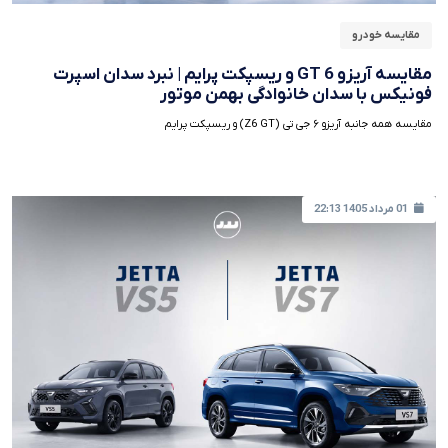
مقایسه خودرو
مقایسه آریزو 6 GT و ریسپکت پرایم | نبرد سدان اسپرت
فونیکس با سدان خانوادگی بهمن موتور
مقایسه همه جانبه آریزو ۶ جی تی (Z6 GT) و ریسپکت پرایم
01 مرداد 1405 22:13