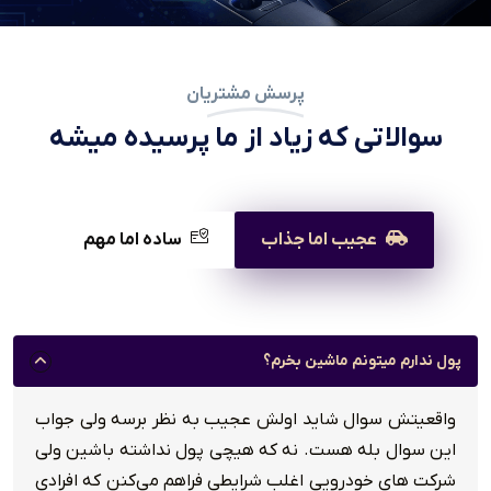
پرسش مشتریان
سوالاتی که زیاد از ما پرسیده میشه
عجیب اما جذاب
ساده اما مهم
پول ندارم میتونم ماشین بخرم؟
واقعیتش سوال شاید اولش عجیب به نظر برسه ولی جواب
این سوال بله هست. نه که هیچی پول نداشته باشین ولی
شرکت های خودرویی اغلب شرایطی فراهم می‌کنن که افرادی