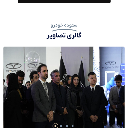
ستوده خودرو
گالری تصاویر