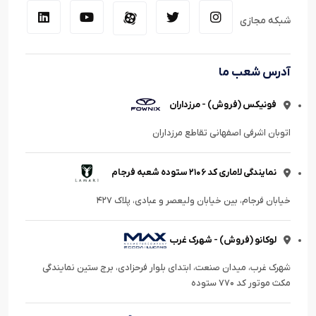
شبکه مجازی
آدرس شعب ما
فونیکس (فروش) - مرزداران
اتوبان اشرفی اصفهانی تقاطع مرزداران
نمایندگی لاماری کد ۲۱۰۶ ستوده شعبه فرجام
خیابان فرجام، بین خیابان ولیعصر و عبادی، پلاک ۴۲۷
لوکانو (فروش) - شهرک غرب
شهرک غرب، میدان صنعت، ابتدای بلوار فرحزادی، برج ستین نمایندگی
مکث موتور کد ۷۷۰ ستوده