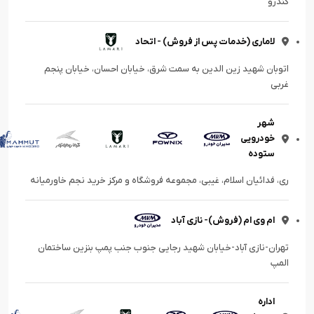
کندرو
لاماری (خدمات پس از فروش) - اتحاد
اتوبان شهید زین الدین به سمت شرق، خیابان احسان، خیابان پنجم
غربی
شهر
خودرویی
ستوده
ری، فدائیان اسلام، غیبی، مجموعه فروشگاه و مرکز خرید نجم خاورمیانه
ام وی ام (فروش)- نازی آباد
تهران-نازی آباد-خیابان شهید رجایی جنوب جنب پمپ بنزین ساختمان
المپ
اداره