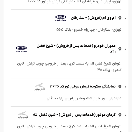
تهران، ایران مال، طبقه ای G1، نمایندگی کرمان موتور کد 1772
ام وی ام (فروش) - ستارخان
تهران- ستارخان- چهارراه خسرو- پلاک ۵۶۵
مدیران خودرو (خدمات پس از فروش) - شیخ فضل
الله
اتوبان شیخ فضل اله به سمت کرج ، بعد از خروجی چوب تراش ، لاین
کندرو ، پلاک ۳۸
نمایندگی ستوده کرمان موتور نور کد ۳۶۳۶
مازندران، نور، بلوار امام رضا، رو‌به‌روی پارک جنگلی
کرمان موتور (خدمات پس از فروش) - شیخ فضل الله
اتوبان شیخ فضل اله به سمت کرج ، بعد از خروجی چوب تراش ، لاین