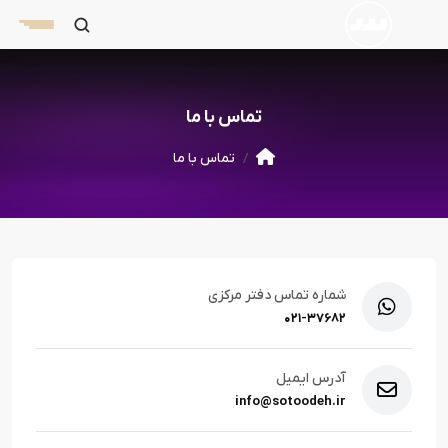
تماس با ما
تماس با ما
شماره تماس دفتر مرکزی
۰۲۱-۳۷۶۸۲
آدرس ایمیل
info@sotoodeh.ir