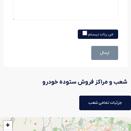
من ربات نیستم
ارسال
شعب و مراکز فروش ستوده خودرو
جزئیات تمامی شعب
+