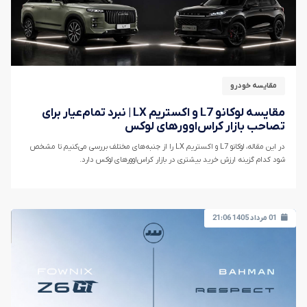
مقایسه خودرو
مقایسه لوکانو L7 و اکستریم LX | نبرد تمام‌عیار برای
تصاحب بازار کراس‌اوورهای لوکس
در این مقاله، لوکانو L7 و اکستریم LX را از جنبه‌های مختلف بررسی می‌کنیم تا مشخص
شود کدام گزینه ارزش خرید بیشتری در بازار کراس‌اوورهای لوکس دارد.
01 مرداد 1405 21:06