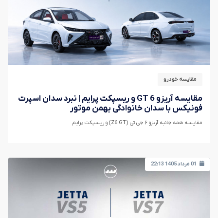
مقایسه خودرو
مقایسه آریزو 6 GT و ریسپکت پرایم | نبرد سدان اسپرت
فونیکس با سدان خانوادگی بهمن موتور
مقایسه همه جانبه آریزو ۶ جی تی (Z6 GT) و ریسپکت پرایم
01 مرداد 1405 22:13