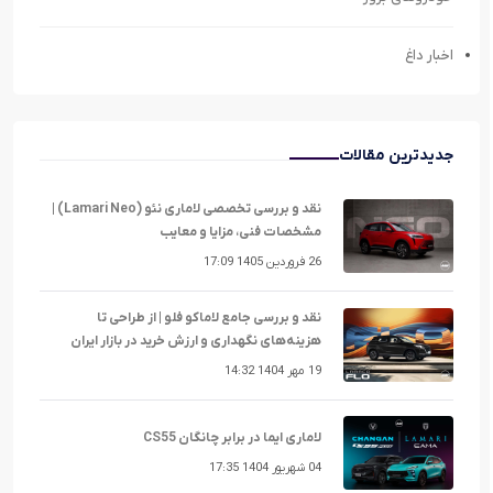
اخبار داغ
جدیدترین مقالات
نقد و بررسی تخصصی لاماری نئو (Lamari Neo) |
مشخصات فنی، مزایا و معایب
26 فروردین 1405 17:09
نقد و بررسی جامع لاماکو فلو | از طراحی تا
هزینه‌های نگهداری و ارزش خرید در بازار ایران
19 مهر 1404 14:32
لاماری ایما در برابر چانگان CS55
04 شهریور 1404 17:35