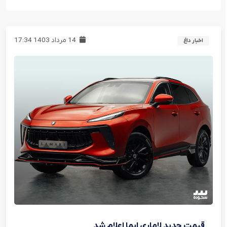
14 مرداد 1403 17:34
اخبار داغ
قیمت جدید لاماری ایما اعلام شد