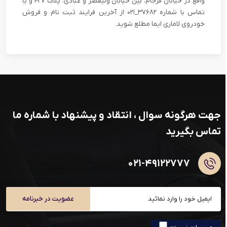
واقع در خیابان فرجام، بین خیابان ولیعصر و عبادی، پلاک ۴۲۷ و یا
تماس با شماره ۳۷۶۸۲_۰۲۱ از آخرین فرایند ثبت نام و فروش
خودروی لاماری ایما مطلع شوید.
جهت هرگونه سوال ، انتقاد و پیشنهاد با شماره ما
تماس بگیرید
۰۲۱-۴۹۱۲۲۷۷۷
عضویت در خبرنامه