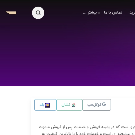
ید
تماس با ما
بیشتر ...
گوگل‌مپ
نشان
بلد
ر شرکت ماموت خودرو است که در زمینه فروش و خدمات پس از فروش ماموت
 پیشرفته ای است و خدمات خود را با بالاترین کیفیت به