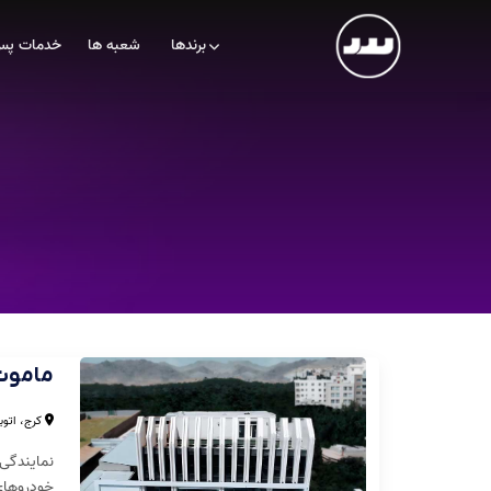
برندها
شعبه ها
خدمات پس
ماموت
کرج، اتوب
خودروهای 