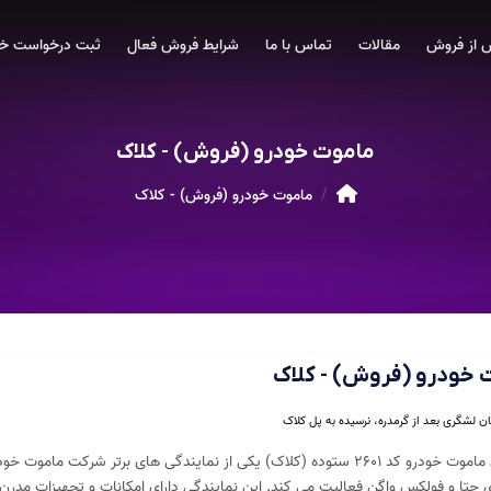
 از فروش
مقالات
تماس با ما
شرایط فروش فعال
ثبت درخواست خر
ماموت خودرو (فروش) - کلاک
ماموت خودرو (فروش) - کلاک
 خودرو (فروش) - کلاک
ان لشگری بعد از گرمدره، نرسیده به پل کلاک
نمایندگی ماموت خودرو کد ۲۶۰۱ ستوده (کلاک) یکی از نمایندگی های برت
جتا و فولکس واگن فعالیت می کند. این نمایندگی دارای امکانات و تجهیزات مدرن و