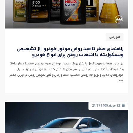
آموزشی
راهنمای صفر تا صد روغن موتور خودرو | از تشخیص
ویسکوزیته تا انتخاب روغن برای انواع خودرو
در این راهنما به‌صورت کامل با نقش روغن موتور، انواع آن، نحوه خواندن استانداردهای SAE
و API و تأثیر انتخاب درست روغن بر عمر موتور آشنا می‌شوید. همچنین می‌آموزید برای
خودروهای جدید و توربو چه روغنی مناسب است و زمان واقعی تعویض روغن در ایران چقدر
است.
12 مرداد 1405 21:37