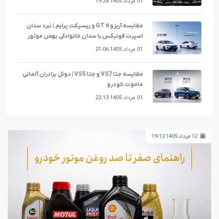
01 مرداد 1405 19:28
مقایسه آریزو 6 GT و ریسپکت پرایم | نبرد سدان
اسپرت فونیکس با سدان خانوادگی بهمن موتور
01 مرداد 1405 21:06
مقایسه جتا VS7 و جتا VS5 | دوئل برادران آلمانی
ماموت خودرو
01 مرداد 1405 22:13
12 مرداد 1405 19:12