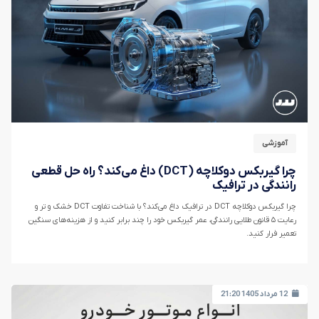
آموزشی
چرا گیربکس دوکلاچه (DCT) داغ می‌کند؟ راه حل قطعی
رانندگی در ترافیک
چرا گیربکس دوکلاچه DCT در ترافیک داغ می‌کند؟ با شناخت تفاوت DCT خشک و تر و
رعایت ۵ قانون طلایی رانندگی، عمر گیربکس خود را چند برابر کنید و از هزینه‌های سنگین
تعمیر فرار کنید.
12 مرداد 1405 21:20