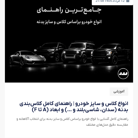
12 مرداد 1405 21:58
آموزشی
انواع کلاس و سایز خودرو | راهنمای کامل کلاس‌بندی
بدنه (سدان، شاسی‌بلند و ...) و ابعاد (A تا F)
راهنمای کامل آشنایی با انواع خودرو براساس کلاس و سایز بدنه برای انتخاب آگاهانه و
مقایسه دقیق مدل‌های مختلف