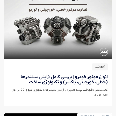
آموزشی
انواع موتور خودرو | بررسی کامل آرایش سیلندرها
(خطی، خورجینی، باکسر) و تکنولوژی ساخت
کالبدشکافی دقیق قلب تپنده ماشین؛ از آرایش سیلندرها تا تکنولوژی توربو و GDI در انواع
موتور خودرو.