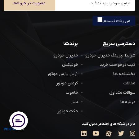
عضویت در خبرنامه
من ربات نیستم
دسترسی سریع
برندها
شرایط لیزینگ مدیران خودرو
مدیران خودرو
ثبت درخواست خرید
فونیکس
بخشنامه ها
آرین پارس موتور
مقالات
کرمان موتور
سوالات متداول
ماموت
درباره ما
دیار
مکث موتور
ما را در شبکه های اجتماعی دنبال کنید