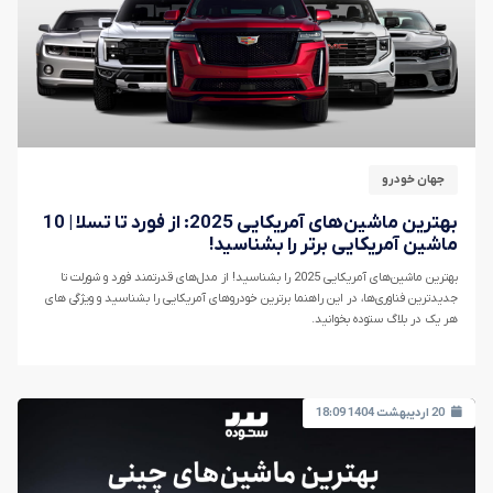
جهان خودرو
بهترین ماشین‌های آمریکایی 2025: از فورد تا تسلا | 10
ماشین آمریکایی برتر را بشناسید!
بهترین ماشین‌های آمریکایی 2025 را بشناسید! از مدل‌های قدرتمند فورد و شورلت تا
جدیدترین فناوری‌ها، در این راهنما برترین خودروهای آمریکایی را بشناسید و ویژگی های
هر یک در بلاگ ستوده بخوانید.
20 اردیبهشت 1404 18:09