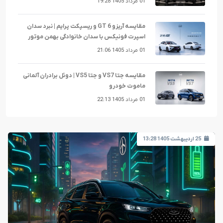
01 مرداد 1405 19:28
مقایسه آریزو 6 GT و ریسپکت پرایم | نبرد سدان
اسپرت فونیکس با سدان خانوادگی بهمن موتور
01 مرداد 1405 21:06
مقایسه جتا VS7 و جتا VS5 | دوئل برادران آلمانی
ماموت خودرو
01 مرداد 1405 22:13
25 اردیبهشت 1405 13:28