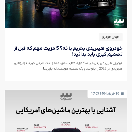
جهان خودرو
خودروی هیبریدی بخریم یا نه؟ 5 مزیت مهم که قبل از
تصمیم گیری باید بدانید!
خودروی هیبریدی بخریم یا نه؟ مزایا، معایب، هزینه‌ها و نکات کلیدی خرید خودروهای
هیبریدی در 2025 را بخوانید و یک تصمیم هوشمندانه بگیرید!
10 خرداد 1404 17:03