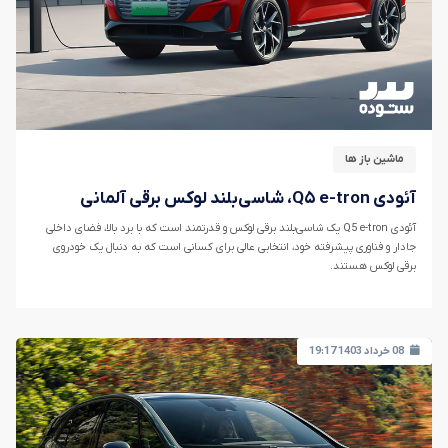
ماشین باز ها
آئودی Q۵ e-tron، شاسی‌بلند لوکس برقی آلمانی
آئودی Q5 e-tron یک شاسی‌بلند برقی لوکس و قدرتمند است که با برد بالا، فضای داخلی
جادار و فناوری پیشرفته خود، انتخابی عالی برای کسانی است که به دنبال یک خودروی
برقی لوکس هستند.
08 خرداد 1403 19:17