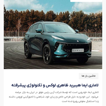
ماشین باز ها
لاماری ایما هیبرید ظاهری لوکس و تکنولوژی پیشرفته
لاماری ایما، خودرویی است که توسط شرکت آرین پارس موتور در ایران به بازار عرضه
می‌شود. این خودرو به دلیل طراحی خاص و زیبای خود، شباهتی با لامبورگینی اوروس داشته
و با استقبال عمومی روبرو شده است