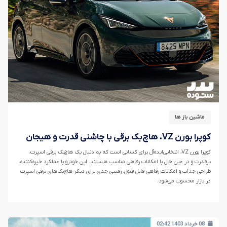
ماشین باز ها
کوپرا بورن VZ، هاچ‌بک برقی با چاشنی قدرت و هیجان
کوپرا بورن VZ، انتخابی‌ایده‌آل برای کسانی است که به دنبال یک هاچ‌بک برقی اسپرت،
پرقدرت و در عین حال با امکانات رفاهی مناسب هستند. این خودرو با عملکرد خیره‌کننده،
طراحی جذاب و امکانات رفاهی قابل قبول، رقیبی جدی برای دیگر هاچ‌بک‌های برقی اسپرت
در بازار محسوب می‌شود.
08 خرداد 1403 02:42