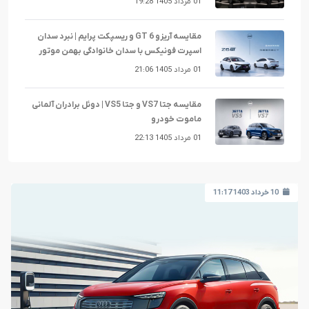
01 مرداد 1405 19:28
مقایسه آریزو 6 GT و ریسپکت پرایم | نبرد سدان
اسپرت فونیکس با سدان خانوادگی بهمن موتور
01 مرداد 1405 21:06
مقایسه جتا VS7 و جتا VS5 | دوئل برادران آلمانی
ماموت خودرو
01 مرداد 1405 22:13
10 خرداد 1403 11:17