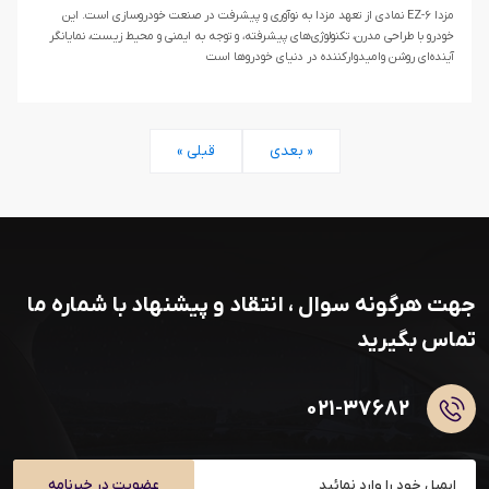
مزدا EZ-۶ نمادی از تعهد مزدا به نوآوری و پیشرفت در صنعت خودروسازی است. این
خودرو با طراحی مدرن، تکنولوژی‌های پیشرفته، و توجه به ایمنی و محیط زیست، نمایانگر
آینده‌ای روشن و‌امیدوارکننده در دنیای خودرو‌ها است
بعدی »
« قبلی
جهت هرگونه سوال ، انتقاد و پیشنهاد با شماره ما
تماس بگیرید
۰۲۱-۳۷۶۸۲
عضویت در خبرنامه