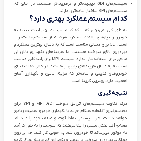
سیستم‌های
GDI
پیچیده‌تر و پرهزینه‌تر هستند، در حالی که
سیستم‌های
SPI
ساختار ساده‌تری دارند.
کدام سیستم عملکرد بهتری دارد؟
به طور کلی نمی‌توان گفت که کدام سیستم بهتر است. بسته به
خودرو و نیازهای راننده، عملکرد هرکدام از سیستم‌ها متفاوت
است.
GDI
برای کسانی مناسب است که به دنبال بهترین عملکرد و
بهره‌وری بالای سوخت هستند، اما هزینه‌های نگهداری بالای آن
مانعی برای استفاده‌شان ندارد. سیستم
MPI
برای رانندگانی مناسب
است که به دنبال هزینه‌های پایین‌تر هستند. در حالی که
SPI
برای
خودروهای قدیمی و ساده‌تر که هزینه پایین و نگهداری آسان
اهمیت دارد، بهترین گزینه است
.
نتیجه‌‌گیری
درک تفاوت‌ سیستم‌های تزریق سوخت
GDI
،
MPI
و
SPI
برای
تصمیم‌گیری آگاهانه هنگام خرید یا نگهداری خودرو اهمیت زیادی
خواهد داشت. هر سیستمی نقاط قوت و ضعف خود را دارد، اما
همه‌ی آنها نقش مهمی را ایفا می‌کنند که سوخت را به طور کارآمد
به موتور می‌رساند تا خودروی شما به خوبی کار کند. چه بر روی
عملکرد، بهره‌وری سوخت یا تعمیر و نگهداری کم‌هزینه تمرکز کرده