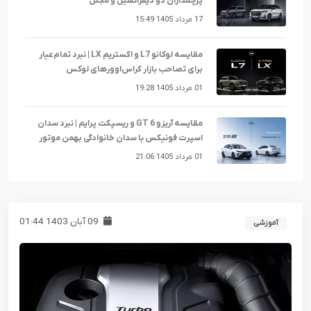
پرچمداران دو دیفرانسیل و مجلل
17 مرداد 1405 15:49
مقایسه لوکانو L7 و اکستریم LX | نبرد تمام‌عیار
برای تصاحب بازار کراس‌اوورهای لوکس
01 مرداد 1405 19:28
مقایسه آریزو 6 GT و ریسپکت پرایم | نبرد سدان
اسپرت فونیکس با سدان خانوادگی بهمن موتور
01 مرداد 1405 21:06
09 آبان 1403 01:44
آموزشی