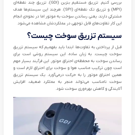
بررسی کنیم. تزریق مستقیم بنزین (
GDI
)، تزریق چند نقطه‌ای
(
MPI
) و تزریق تک نقطه‌ای (
SPI
). هرچند این سیستم‌ها هدف
مشترکی دارند، یعنی رساندن سوخت به موتور اما در نحوه‌ی انجام
این کار تفاوت‌های قابل توجهی در عملکردشان مشاهده می‌شود.
سیستم تزریق سوخت چیست؟
قبل از پرداختن به تفاوت‌ها، ابتدا باید بفهمیم که سیستم تزریق
سوخت چیست. به زبان ساده، این سیستم روشی است برای
رساندن سوخت به محفظه‌ی احتراق موتور. این فرآیند بسیار مهم
است چون ترکیب مناسب هوا و سوخت برای احتراق لازم است و
همین احتراق موتور را به حرکت درمی‌آورد. یک سیستم تزریق
سوخت نامناسب می‌تواند منجر به عملکرد ضعیف، افزایش
آلایندگی و کاهش بهره‌وری سوخت شود.