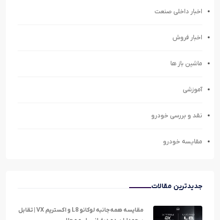
اخبار داخلی صنعت
اخبار فروش
ماشین باز ها
آموزشی
نقد و بررسی خودرو
مقایسه خودرو
جدیدترین مقالات
مقایسه همه‌جانبه لوکانو L8 و اکستریم VX | تقابل