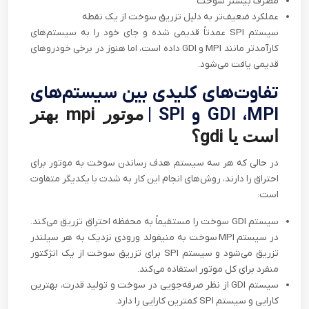
مصرف بیشتر سوخت
عملکرد ضعیف‌تر به دلیل تزریق سوخت از یک نقطه
سیستم
SPI
عمدتاً قدیمی شده و جای خود را به سیستم‌های
کارآمدتر مانند
MPI
و
GDI
داده است، اما هنوز در برخی خودروهای
قدیمی یافت می‌شود
.
تفاوت‌های کلیدی بین سیستم‌های
GDI ،MPI و SPI |
موتور mpi بهتر
است یا gdi؟
در حالی که هر سه سیستم هدف رساندن سوخت به موتور برای
احتراق را دارند، روش‌های انجام این کار به شدت با یکدیگر متفاوت
است
:
سیستم
GDI
سوخت را مستقیماً به محفظه احتراق تزریق می‌کند.
در سیستم
MPI
سوخت به منیفولد ورودی نزدیک به هر سیلندر
تزریق می‌شود و سیستم
SPI
برای تزریق سوخت از یک انژکتور
منفرد برای کل موتور استفاده می‌کند.
سیستم
GDI
از نظر صرفه‌جویی در سوخت و تولید قدرت، بهترین
کارایی و سیستم
SPI
کمترین کارایی را دارد.