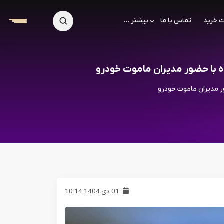
 خرید
تماس با ما
بیشتر ...
ه با حضور مدیران ماموت خودرو
ر مدیران ماموت خودرو
01 دی 1404 10:14