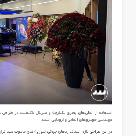
استفاده از المان‌های بصری یکپارچه و متریال‌ باکیفیت در طراحی
مهندسی خودروهای آلمانی و اروپایی است.
در این طراحی تازه، استانداردهای جهانی شو‌روم‌های ماموت مبنا قرا