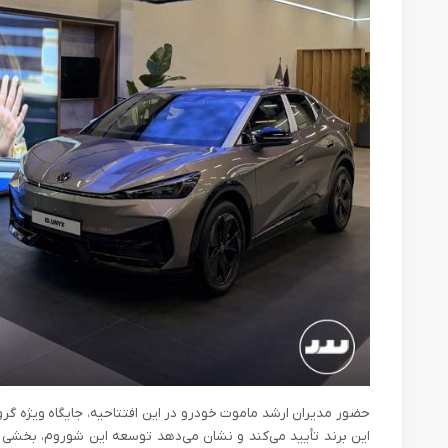
حضور مدیران ارشد ماموت خودرو در این افتتاحیه، جایگاه ویژه‌ 
این برند تأیید می‌کند و نشان می‌دهد توسعه‌ این شوروم، بخشی 