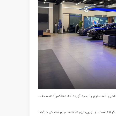
 داخلی، اتمسفری را پدید آورده که منعکس‌کننده دقت
ر گرفته است؛ از نورپردازی هدفمند برای نمایش جزئیات