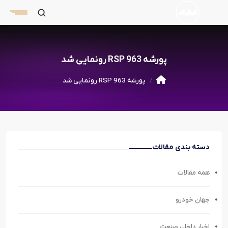
پورشه 963 RSP رونمایی شد
پورشه 963 RSP رونمایی شد
دسته بندی مقالات
همه مقالات
جهان خودرو
اخبار داخلی صنعت