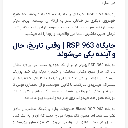
می‌اندازد.
پورشه 963 RSP تجربه‌ای را به راننده هدیه می‌دهد که هیچ
خودروی دیگری در خیابان قادر به ارائه آن نیست. این‌جا دیگر
موضوع فقط سرعت یا قدرت نیست؛ موضوع این است که پشت
فرمان چنین ماشینی، شما مرز واقعیت و رویا را گم می‌کنید.
جایگاه 963 RSP | وقتی تاریخ، حال
و آینده یکی می‌شوند
پورشه 963 RSP چیزی فراتر از یک خودرو است. این پروژه نشان
داد که مرز میان دنیای مسابقه و خیابان دیگر یک خط پررنگ
نیست. از الهام تاریخی ۹۱۷ خیابانی گرفته تا طراحی مخفیانه، از
پیشرانه‌ هیبریدی قدرتمند تا کابین هوشمند و از انحصاری بودن تا
تجربه رانندگی غیرواقعی، همه و همه یک پیام روشن دارند:
پورشه هنوز هم می‌تواند رویاها را به واقعیت پیوند بدهد.
پورشه 963 RSP احتمالاً هیچ‌وقت وارد پارکینگ مشتریان عادی
نخواهد شد. اما همین تک‌نمونه بودن است که آن را به یک نماد
تبدیل می‌کند؛ نمادی از توانایی بی‌نهایت مهندسان پورشه و