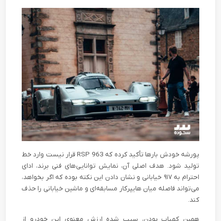
پورشه خودش بارها تأکید کرده که 963 RSP قرار نیست وارد خط
تولید شود. هدف اصلی آن، نمایش توانایی‌های فنی برند، ادای
احترام به ۹۱۷ خیابانی و نشان دادن این نکته بوده که اگر بخواهد،
می‌تواند فاصله میان هایپرکار مسابقه‌ای و ماشین خیابانی را حذف
کند.
همین کمیاب بودن، سبب شده ارزش معنوی این خودرو از