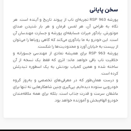
سخن پایانی
پورشه 963 RSP تجربه‌ای ناب از پیوند تاریخ و آینده است. هر
نگاه به طراحی آن، هر لمس فرمان و هر بار شنیدن صدای
موتورش، یادآور میراث مسابقه‌ای پورشه و جسارت مهندسان آن
است. این خودرو به ما یادآوری می‌کند که گاهی رویاها را می‌توان
از پیست به خیابان آورد و محدودیت‌ها را شکست.
پورشه 963 RSP برای همیشه نمادی از مهندسی جسورانه و
خلاقیت ناب باقی خواهد ماند؛ اثری که فقط یک نسخه از آن
ساخته شده و همین کمیاب بودنش به یک اسطوره تبدیلش
کرده است.
و درست همان‌طور که در معرفی‌های تخصصی و به‌روز گروه
خودرویی ستوده دیده‌ایم، پی‌گیری چنین شاهکارهایی نه تنها برای
عاشقان سرعت و قدرت جذاب است، بلکه برای همه علاقه‌مندان
خودرو الهام‌بخش و آموزنده خواهد بود.