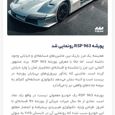
پورشه 963 RSP رونمایی شد
همیشه یک مرز باریک بین ماشین‌های مسابقه‌ای و خیابانی وجود
داشته است. اما حالا با معرفی پورشه 963 RSP برند مشهور
آلمانی، این مرز را شکسته و افسانه‌‌ای تمام‌عیار لمان را وارد خیابان
کرده است. ماشینی که یادآور پیروزی‌های بی‌پایان پورشه در
پیست است و البته نشان می‌دهد تکنولوژی مسابقه‌ای، کم‌کم به
عرصه جاده‌های واقعی نیز پا می‌گذارد.
پورشه 963 RSP یک خودرو معمولی نیست؛ در واقع یک نماد
است. نمادی از ۵۰ سال میراث، میراثی از پورشه ۹۱۷ افسانه‌ای تا
امروز. طراحی ویژه، تکنولوژی هیبریدی پیشرفته و انحصار مطلق
این خودرو سبب شده که رونمایی آن در تابستان ۲۰۲۵ به عنوان