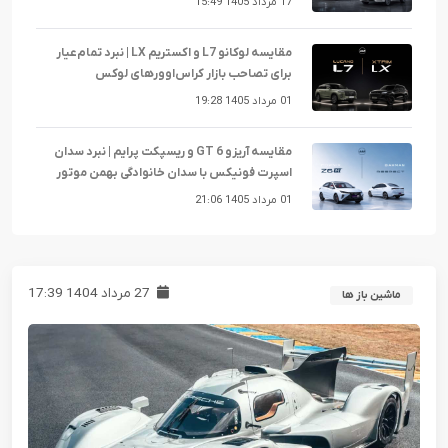
17 مرداد 1405 15:49
مقایسه لوکانو L7 و اکستریم LX | نبرد تمام‌عیار
برای تصاحب بازار کراس‌اوورهای لوکس
01 مرداد 1405 19:28
مقایسه آریزو 6 GT و ریسپکت پرایم | نبرد سدان
اسپرت فونیکس با سدان خانوادگی بهمن موتور
01 مرداد 1405 21:06
27 مرداد 1404 17:39
ماشین باز ها