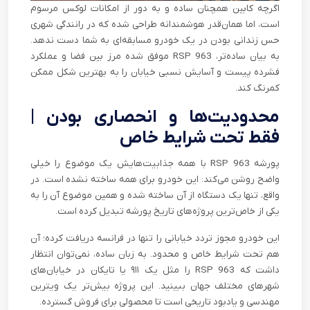
اگرچه کابین همچنان ساده و به دور از امکانات لوکس مرسوم
است، اما همان‌قدر هوشمندانه طراحی شده که در رانندگی شهری
حس زندانی بودن در یک خودرو مسابقه‌ای به شما دست ندهد.
به بیان ساده‌تر، 963 RSP موفق شده مرز بین فضا و عملکرد
فشرده پیست و آسایش نسبی خیابان را به بهترین شکل ممکن
کمرنگ کند.
محدودیت‌ها و انحصاری بودن |
فقط تحت شرایط خاص
پورشه 963 RSP با همه جذابیت‌هایش یک موضوع را خیلی
واضح روشن می‌کند: این خودرو برای همه ساخته نشده است. در
واقع، تنها یک دستگاه از آن ساخته شده و همین موضوع آن را به
یکی از خاص‌ترین پروژه‌های تاریخ پورشه تبدیل کرده است.
این خودرو مجوز تردد خیابانی را تنها در فرانسه دریافت کرده؛ آن
هم تحت شرایط خاص و محدود. به زبان ساده، نمی‌توان انتظار
داشت که 963 RSP را مثل یک ۹۱۱ یا تایکان در خیابان‌های
شهرهای مختلف جهان ببینید. این پروژه بیش‌تر یک ویترین
مهندسی و یادبود تاریخی است تا محصولی برای فروش گسترده.