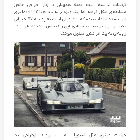
تزئینات نداشته است. بدنه همچنان با زبان طراحی خالص
مسابقه‌ای شکل گرفته، اما رنگ ویژه‌ای به نام Martini Silver برای
این نسخه انتخاب شده که ادای دینی است به پورشه ۹۱۷ خیابانی
«کنت راسی» در دهه ۷۰ میلادی. این رنگ خاص، 963 RSP را از هر
زاویه‌ای به یک اثر هنری تبدیل می‌کند.
جزئیات دیگری مثل اسپویلر عقب با زاویه بازطراحی‌شده،