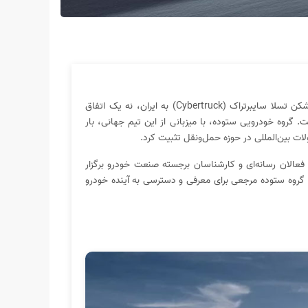
ورود پرحاشیه‌ تیم جهانی CyberLocos به همراه خودروی ساختارشکن تسلا سایبرتراک (Cybertruck) به ایران، نه یک اتفاق
 گروه خودرویی ستوده، با میزبانی از این تیم جهانی، بار
لات بین‌المللی در حوزه‌ حمل‌و‌نقل تثبیت کرد.
لاگرهای پیشرو، فعالان رسانه‌ای و کارشناسان برجسته‌ صنعت خودرو برگزار
 گروه ستوده مرجعی برای معرفی و دسترسی به آینده‌ خودرو