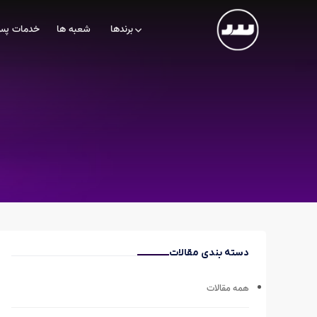
برندها
شعبه ها
خدمات پس
دسته بندی مقالات
همه مقالات