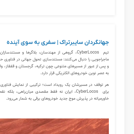
جهانگردان سایبرتراک | سفری به سوی آینده
تیم CyberLocos، گروهی از مهندسان، بلاگرها و مست
ماجراجویی را دنبال می‌کنند: مستندسازی تحول جهانی در فناوری حمل
و پس از عبور از مسیرهای متنوعی چون ترکیه، گرجستان و قفقاز، وار
به عصر نوین خودروهای الکتریکی قرار دارد.
هر توقف در مسیرشان یک رویداد است؛ ترکیبی از نمایش فناوری، گف
برای CyberLocos، ایران نه فقط مقصدی میان‌راهی، 
خاورمیانه در پذیرش موج جدید خودروهای برقی به شمار می‌رود.