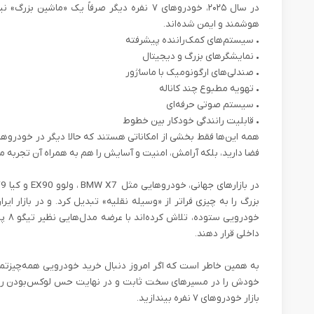
در سال ۲۰۲۵، خودروهای ۷ نفره دیگر صرفاً یک «ما
هوشمند و ایمن شده‌اند.
•
سیستم‌های کمک‌راننده پیشرفته
•
نمایشگرهای بزرگ و دیجیتال
•
صندلی‌های ارگونومیک با ماساژور
•
تهویه مطبوع چند کاناله
•
سیستم صوتی حرفه‌ای
•
قابلیت رانندگی خودکار بین خطوط
فضا دارید، بلکه آرامش، امنیت و آسایش را هم به همراه آن تجربه می
بزرگ را به چیزی فراتر از «وسیله نقلیه» تبدیل کرد. و در بازار ا
خودر
داخلی قرار دهند.
به همین خاطر است که اگر امروز دنبال خرید خودرویی همه‌چیزتمام
خودش را در مسیرهای سخت ثابت و در نهایت حس لوکس‌بودن را نیز
بازار خودروهای ۷ نفره بیندازید.