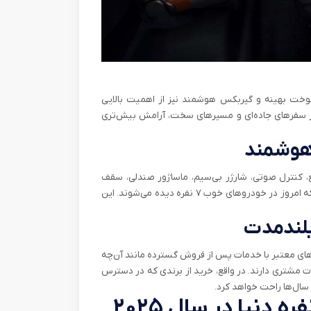
سوخت بهینه و گیربکس هوشمند نیز از اهمیت بالایی
چنین اگر خودرو دو دیفرانسیل (AWD) باشد، در سفرهای جاده‌ای و مسیرهای سخت، آرامش بیش‌تری
 هوشمند
، کنترل صوتی، شارژر بی‌سیم، ماساژور صندلی، سقف
پانوراما و نورپردازی داخلی، فقط تعدادی از تکنولوژی‌هایی هستند که امروز در خودروهای خوب ۷ نفره دیده می‌شوند. این
بلندمدت
ای معتبر با خدمات پس از فروش گسترده مانند آن‌چه
مشتری دارند. در واقع، خرید از برندی که در دسترس
سال‌ها راحت خواهد کرد.