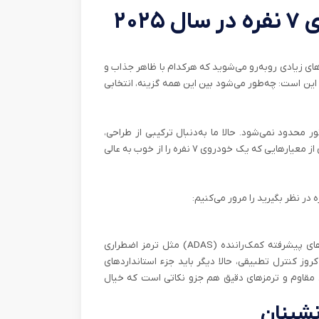
۲۰
خودروهای ۷ نفره شوید، با گزینه‌های زیادی روبه‌رو می‌شوید که هرکدام با ظاهر جذاب و
 این است: چه‌طور می‌شود بین این همه گزینه، انتخابی
 موتور محدود نمی‌شود. حالا ما به‌دنبال ترکیبی از طراحی،
تکنولوژی، ایمنی، مصرف بهینه و کیفیت ساخت هستیم؛ مجموعه‌ای از معیارهایی که یک خودروی ۷ نفره را از خوب به عالی
در خودروهای خانوادگی، ایمنی حرف اول را می‌زند. وجود سیستم‌های پیشرفته کمک‌راننده (ADAS) مثل ترمز اضطراری
روز کنترل تطبیقی، حالا دیگر باید جزء استانداردهای
چند نقطه‌ای، بدنه‌ی مقاوم و ترمزهای دقیق هم جزو نکاتی است که خیال
نشینان