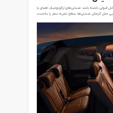
تن قابل قبولی داشته باشد. صندلی‌های ارگونومیک، فضای پا
ایی مثل گرمکن صندلی‌ها، سطح تجربه‌ سفر را به‌شدت