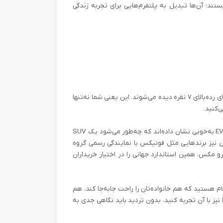
شین بزرگ» نیستند؛ آن‌ها تبدیل به پلتفرم‌هایی برای تجربه‌ زندگی
همه این‌ها فقط بخشی از امکاناتی هستند که حالا دیگر در خودروهای رده‌بالای ۷ نفره دیده می‌شوند. این یعنی شما نه‌تنها
‌کنید.
در بازارهای جهانی، خودروهایی مثل BMW X7 ، ولوو EX90 و کیا EV9 به‌خوبی نشان داده‌اند که چه‌طور می‌شود یک SUV
یران نیز برندهایی مثل فونیکس با نمایندگی رسمی گروه
ویی ستوده، تلاش کرده‌اند با عرضه مدل‌هایی نظیر تیگو ۸ پرو مکس، همین استاندارد جهانی را در اختیار خریداران
 هستید که هم خانواده‌تان را راحت جابه‌جا کند، هم
 با آن تجربه کنید، بدون تردید باید نگاهی جدی به