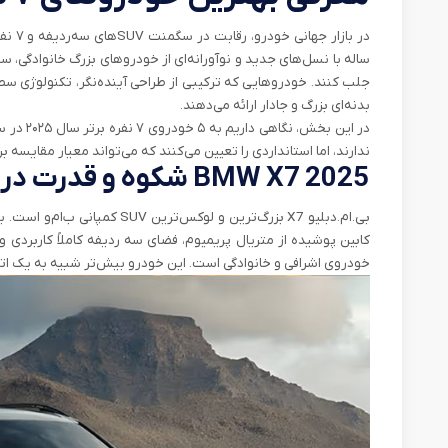
در باز
ساله با نسل‌های جدید و نوآورانه‌ای از خودروهای بزرگ خانوادگی، 
جلب کنند. خودروهایی که ترکیبی از طراحی آینده‌نگر، تکنولوژی سطح 
بدنه‌ای بزرگ و جادار ارائه می‌دهند.
در این بخ
ندارند، اما استانداردی را تعیین می‌کنند که می‌تواند معیار مقایسه بر
BMW X7 2025 شکوه و قدرت در بالاترین سطح
بی.ام.دبلیو X7 بزرگ‌ترین و لوکس
خودروی اشرافی و خانوادگی است. این خودرو بیش‌تر شبیه به یک اتاق VIP متحرک است تا فقط یک ماش