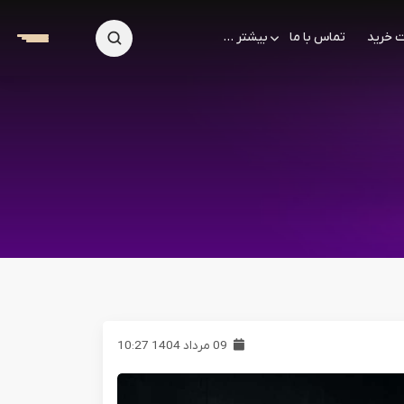
 خرید
تماس با ما
بیشتر ...
09 مرداد 1404 10:27