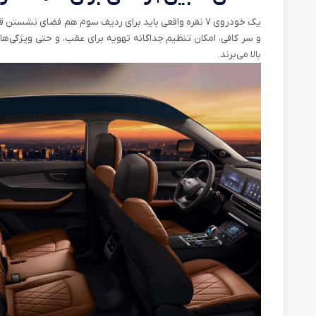
یک خودروی ۷ نفره واقعی باید برای ردیف سوم هم فضای نشس
و سر کافی، امکان تنظیم جداگانه تهویه برای عقب، و حتی ویژگی‌ه
بالا می‌برند.