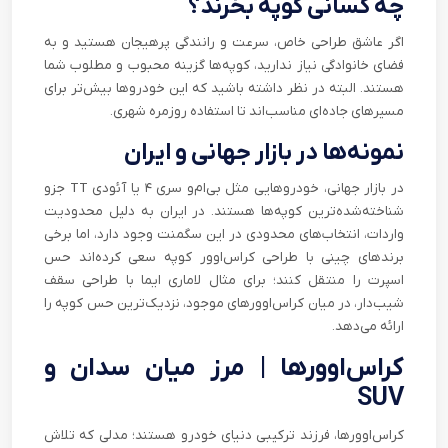
چه کسانی کوپه بخرند؟
اگر عاشق طراحی خاص، سرعت و رانندگی پرهیجان هستید و به
فضای خانوادگی نیاز ندارید، کوپه‌ها گزینه‌ محبوب و مطلوب شما
هستند. البته در نظر داشته باشید که این خودروها بیش‌تر برای
مسیرهای جاده‌ای مناسب‌اند تا استفاده روزمره شهری.
نمونه‌ها در بازار جهانی و ایران
در بازار جهانی، خودروهایی مثل بی‌ام‌و سری ۴ یا آئودی TT جزو
شناخته‌شده‌ترین کوپه‌ها هستند. در ایران به دلیل محدودیت
واردات، انتخاب‌های محدودی در این سگمنت وجود دارد، اما برخی
برندهای چینی با طراحی کراس‌اوور کوپه سعی کرده‌اند حس
اسپرت را منتقل کنند؛ برای مثال لاماری ایما با طراحی سقف
شیب‌دار، در میان کراس‌اوورهای موجود، نزدیک‌ترین حس کوپه را
ارائه می‌دهد.
کراس‌اوورها | مرز میان سدان و
SUV
کراس‌اوورها، فرزند ترکیبی دنیای خودرو هستند؛ مدلی که تلاش