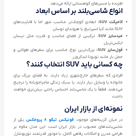
لغزنده یا مسیرهای کوهستانی ارائه می‌دهد.
انواع شاسی‌بلند بر اساس ابعاد
کامپکت SUV:
ابعادی کوچک‌تر، مناسب شهر اما با قابلیت‌های
SUV مانند کیا اسپرتیج یا هیوندای توسان.
میدسایز SUV
: ترکیبی از فضای مناسب و قدرت مثل نیسان
ایکس‌تریل.
فول‌سایز SUV:
بزرگ‌ترین نوع، مناسب برای سفرهای طولانی و
حمل بار مانند تویوتا لندکروزر.
چه کسانی باید SUV انتخاب کنند؟
افرادی که سفرهای خارج‌شهری زیاد دارند، به فضای بزرگ برای
خانواده یا وسایل نیاز دارند، یا سبک زندگی ماجراجویانه را ترجیح
می‌دهند، قطعاً با یک شاسی‌بلند احساس راحتی بیش‌تری خواهند
داشت.
نمونه‌ای از بازار ایران
در میان گزینه‌های موجود،
فونیکس تیگو ۸ پرومکس
یکی از
شاسی‌بلندهای محبوب در بازار ایران است. این مدل علاوه بر
طراحی مدرن و امکانات رفاهی کامل، با موتور قدرتمند توربوشارژ،