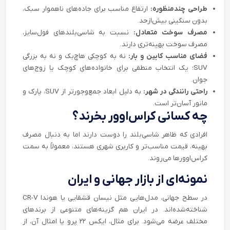
طراحی چندمنظوره:
ارتفاع مناسب برای جاده‌های ناهموار سبک،
بدون سنگینی بیش‌ازحد.
مصرف سوخت متعادل:
نسبت به شاسی‌بلندهای فول‌سایز،
مصرف سوخت بهینه‌تری دارند.
فضای مناسب کابین و بار:
نه به کوچکی هاچ‌بک و نه به بزرگی
SUV؛ یک انتخاب منطقی برای خانواده‌های کوچک یا زوج‌های
جوان.
راحتی رانندگی در شهر:
به دلیل ابعاد جمع‌وجورتر از SUV، پارک و
مانور آسان‌تر است.
چه کسانی کراس‌اوور بخرند؟
افرادی که ظاهر شاسی‌بلند را دوست دارند اما به دنبال مصرف
بهینه، قیمت مناسب‌تر و کاربری شهری هستند، معمولاً به سمت
کراس‌اوورها می‌روند.
نمونه‌ای از بازار جهانی و ایران
در سطح جهانی، مدل‌هایی مثل نیسان قشقایی یا هوندا CR-V
شناخته‌شده‌اند. در ایران هم گزینه‌های متنوعی از برندهای
مختلف عرضه می‌شود. برای مثال، ایکس ۲۲ پرو یا امثال آن، از