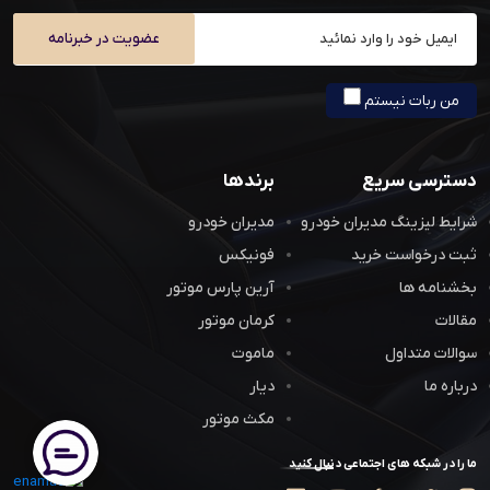
عضویت در خبرنامه
من ربات نیستم
دسترسی سریع
برندها
شرایط لیزینگ مدیران خودرو
مدیران خودرو
ثبت درخواست خرید
فونیکس
بخشنامه ها
آرین پارس موتور
مقالات
کرمان موتور
سوالات متداول
ماموت
درباره ما
دیار
مکث موتور
ما را در شبکه های اجتماعی دنبال کنید