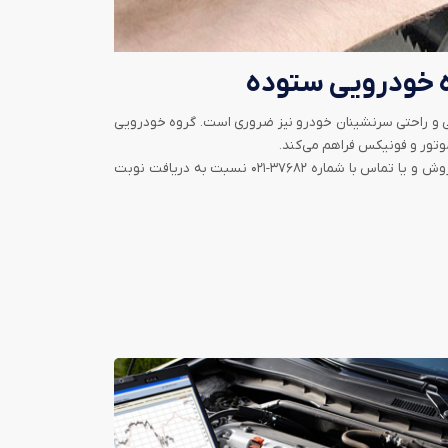
ه خودرویی ستوده
نی و راحتی سرنشینان خودرو نیز ضروری است. گروه خودرویی
موتور و فونیکس فراهم می‌کند.
مشتریان گرامی می‌توانند با مراجعه به مرکز خدمات پس از فروش ماموت خودرو گروه خودرویی ستوده واقع در شعبه های خدمات پس از فروش و یا تماس با شماره ۳۷۶۸۲-۰۲۱ نسبت به دریافت نوبت