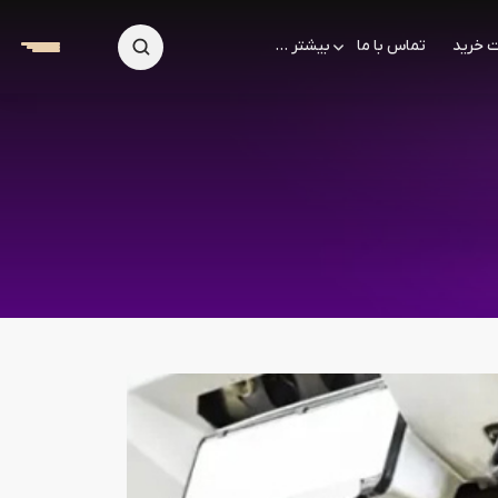
 خرید
تماس با ما
بیشتر ...