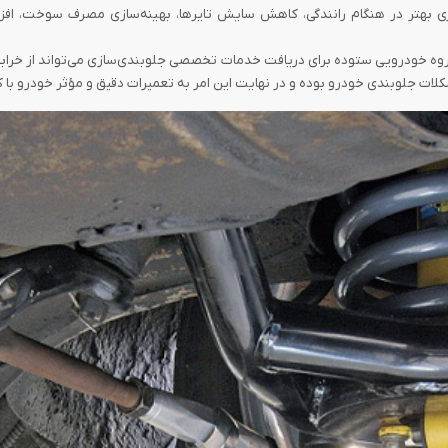
ری بهتر در هنگام رانندگی، کاهش سایش تایر‌ها، بهینه‌سازی مصرف سوخت، اف
ودرویی ستوده برای دریافت خدمات تخصصی جلوبندی‌سازی می‌تواند از خرابی‌های ب
ات جلوبندی خودرو بوده و در نهایت این امر به تعمیرات دقیق و مؤثر خودرو با ک