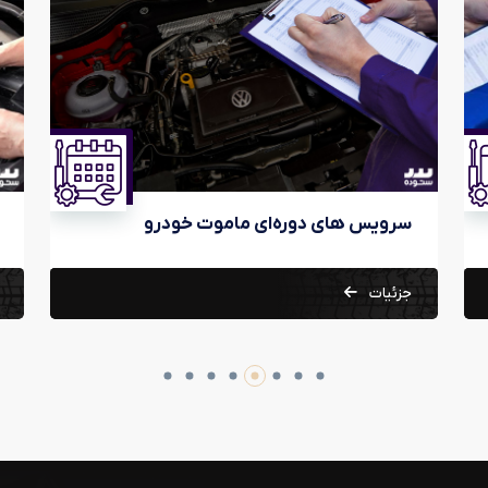
تعمیرات برق خودرو
جزئیات