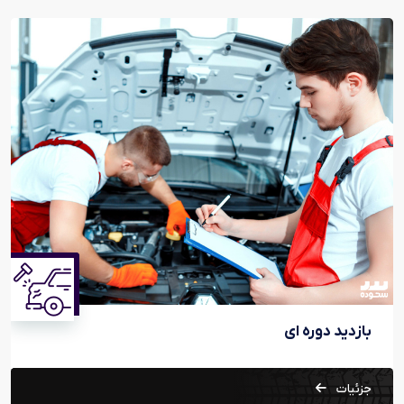
بازدید دوره ای
جزئیات