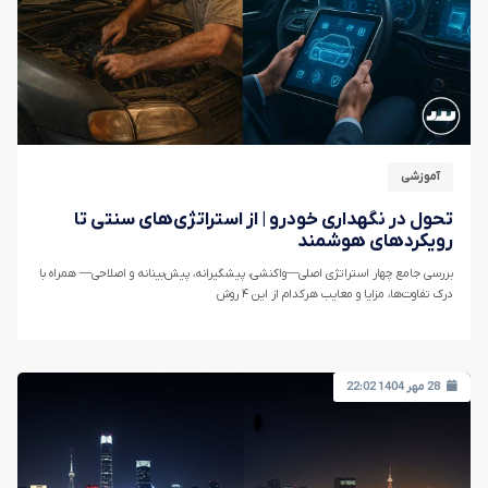
آموزشی
تحول در نگهداری خودرو | از استراتژی‌های سنتی تا
رویکردهای هوشمند
بررسی جامع چهار استراتژی اصلی—واکنشی، پیشگیرانه، پیش‌بینانه و اصلاحی— همراه با
درک تفاوت‌ها، مزایا و معایب هرکدام از این ۴ روش
28 مهر 1404 22:02