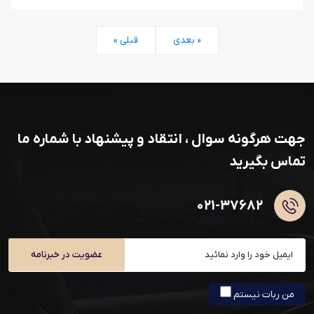
بعدی »
« قبلی
جهت هرگونه سوال ، انتقاد و پیشنهاد با شماره ما
تماس بگیرید
۰۲۱-۳۷۶۸۲
عضویت در خبرنامه
من ربات نیستم