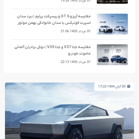
01 مرداد 1405 19:28
مقایسه آریزو 6 GT و ریسپکت پرایم | نبرد سدان
اسپرت فونیکس با سدان خانوادگی بهمن موتور
01 مرداد 1405 21:06
مقایسه جتا VS7 و جتا VS5 | دوئل برادران آلمانی
ماموت خودرو
01 مرداد 1405 22:13
20 آبان 1404 17:22