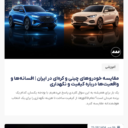
آموزشی
مقایسه خودروهای چینی و کره‌ای در ایران | افسانه‌ها و
واقعیت‌ها درباره کیفیت و نگهداری
یک بار برای همیشه به این سوال کلیدی پاسخ می‌دهیم: با بودجه یکسان، کدام یک
برنده میدان است؟ تمام فاکتورها، از کیفیت ساخت تا هزینه نگهداری را برای یک انتخاب
هوشمندانه مقایسه کنید.
06 مهر 1404 23:58