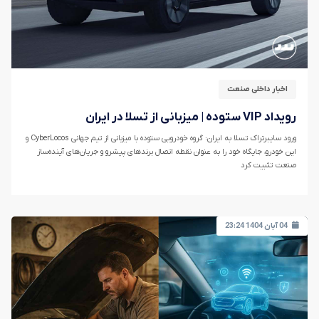
اخبار داخلی صنعت
رویداد VIP ستوده | میزبانی از تسلا در ایران
ورود سایبرتراک تسلا به ایران: گروه خودرویی ستوده با میزبانی از تیم جهانی CyberLocos و
این خودرو، جایگاه خود را به عنوان نقطه اتصال برندهای پیشرو و جریان‌های آینده‌ساز
صنعت تثبیت کرد
04 آبان 1404 23:24