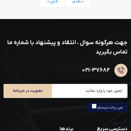
بعدی »
« قبلی
جهت هرگونه سوال ، انتقاد و پیشنهاد با شماره ما
تماس بگیرید
۰۲۱-۳۷۶۸۲
عضویت در خبرنامه
من ربات نیستم
دسترسی سریع
برندها