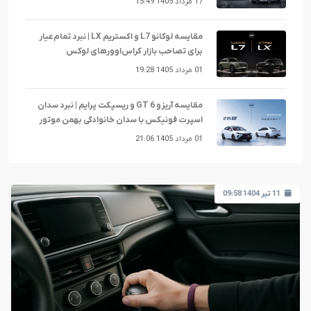
17 مرداد 1405 15:49
مقایسه لوکانو L7 و اکستریم LX | نبرد تمام‌عیار
برای تصاحب بازار کراس‌اوورهای لوکس
01 مرداد 1405 19:28
مقایسه آریزو 6 GT و ریسپکت پرایم | نبرد سدان
اسپرت فونیکس با سدان خانوادگی بهمن موتور
01 مرداد 1405 21:06
11 تیر 1404 09:58