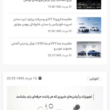
برای تصاحب بازار کراس‌اوورهای لوکس
01 مرداد 1405 19:28
مقایسه آریزو 6 GT و ریسپکت پرایم | نبرد سدان
اسپرت فونیکس با سدان خانوادگی بهمن موتور
01 مرداد 1405 21:06
مقایسه جتا VS7 و جتا VS5 | دوئل برادران آلمانی
ماموت خودرو
01 مرداد 1405 22:13
12 مرداد 1405 22:25
آموزشی