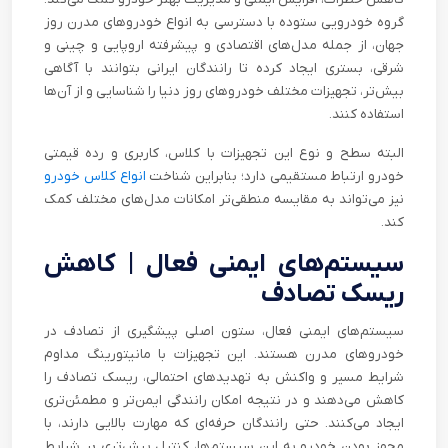
گروه خودرویی ستوده با دسترسی به انواع خودروهای مدرن روز
جهان، از جمله مدل‌های اقتصادی و پیشرفته اروپایی و چینی و
شرقی، بستری ایجاد کرده تا رانندگان ایرانی بتوانند با آگاهی
بیش‌تر، تجهیزات مختلف خودروهای روز دنیا را شناسایی و از آن‌ها
استفاده کنند.
البته سطح و نوع این تجهیزات با کلاس، کاربری و رده قیمتی
خودرو ارتباط مستقیمی دارد؛ بنابراین شناخت
انواع کلاس خودرو
نیز می‌تواند به مقایسه منطقی‌تر امکانات مدل‌های مختلف کمک
کند.
سیستم‌های ایمنی فعال | کاهش
ریسک تصادف
سیستم‌های ایمنی فعال، ستون اصلی پیشگیری از تصادف در
خودروهای مدرن هستند. این تجهیزات با مانیتورینگ مداوم
شرایط مسیر و واکنش به تهدیدهای احتمالی، ریسک تصادف را
کاهش می‌دهند و در نتیجه امکان رانندگی ایمن‌تر و مطمئن‌تری
ایجاد می‌کنند. حتی رانندگان حرفه‌ای که مهارت بالایی دارند، با
مجهز بودن خودرو به این سیستم‌ها، کنترل بیش‌تری بر شرایط