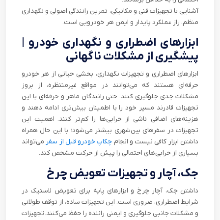
آشنایی با تجهیزات فنی و مکانیکی، تمرین رانندگی اصولی و نگهداری
منظم، راز عملکرد پایدار و ایمن هر خودرویی است.
ابزارهای اضطراری و نگهداری خودرو |
پیشگیری از مشکلات ناگهانی
ابزارهای اضطراری و تجهیزات نگهداری، بخشی حیاتی از هر خودرو
حرفه‌ای هستند که می‌توانند در مواقع غیرمنتظره، از بروز
مشکلات جدی جلوگیری کنند. حتی رانندگان ماهر و حرفه‌ای با این
تجهیزات قادرند مسیر خود را با اطمینان بیش‌تری ادامه دهند و
هزینه‌های اضافی ناشی از خرابی‌ها را کم‌تر کنند. اهمیت این
تجهیزات در سفرهای بین‌شهری بیشتر می‌شود؛ با این حال همراه
داشتن ابزار کافی نیست و انجام
چکاپ خودرو قبل از سفر
می‌تواند
بسیاری از خرابی‌های احتمالی را پیش از حرکت مشخص کند.
جک، آچار و تجهیزات تعویض چرخ
داشتن جک، آچار چرخ و ابزارهای پایه برای تعویض لاستیک در
شرایط اضطراری، ضروری است. این تجهیزات ساده، از توقف طولانی
و مشکلات جانبی جلوگیری و ایمنی راننده را حفظ می‌کنند. تجهیزات