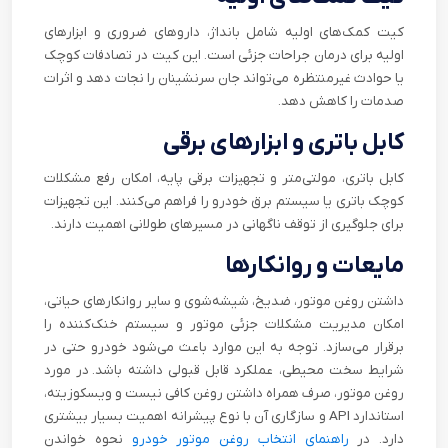
کیت کمک‌های اولیه شامل بانداژ، داروهای ضروری و ابزارهای
اولیه برای درمان جراحات جزئی است. این کیت در تصادفات کوچک
یا حوادث غیرمنتظره می‌تواند جان سرنشینان را نجات دهد و اثرات
صدمات را کاهش دهد.
کابل باتری و ابزارهای برقی
کابل باتری، مولتی‌متر و تجهیزات برقی پایه، امکان رفع مشکلات
کوچک باتری یا سیستم برق خودرو را فراهم می‌کنند. این تجهیزات
برای جلوگیری از توقف ناگهانی در مسیرهای طولانی اهمیت دارند.
مایعات و روانکارها
داشتن روغن موتور، ضدیخ، شیشه‌شوی و سایر روانکارهای حیاتی،
امکان مدیریت مشکلات جزئی موتور و سیستم خنک‌کننده را
برقرار می‌سازد. توجه به این موارد باعث می‌شود خودرو حتی در
شرایط سخت محیطی، عملکرد قابل قبولی داشته باشد. در مورد
روغن موتور، صرف همراه داشتن روغن کافی نیست و ویسکوزیته،
استاندارد API و سازگاری آن با نوع پیشرانه اهمیت بسیار بیشتری
دارد. در
راهنمای انتخاب روغن موتور خودرو
نحوه خواندن