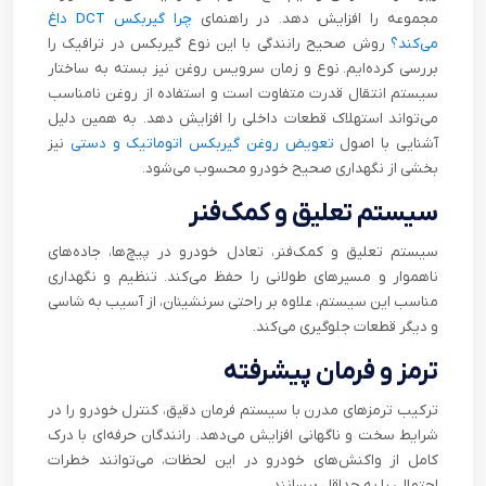
مجموعه را افزایش دهد. در راهنمای
چرا گیربکس DCT داغ
می‌کند؟
روش صحیح رانندگی با این نوع گیربکس در ترافیک را
بررسی کرده‌ایم. نوع و زمان سرویس روغن نیز بسته به ساختار
سیستم انتقال قدرت متفاوت است و استفاده از روغن نامناسب
می‌تواند استهلاک قطعات داخلی را افزایش دهد. به همین دلیل
آشنایی با اصول
تعویض روغن گیربکس اتوماتیک و دستی
نیز
بخشی از نگهداری صحیح خودرو محسوب می‌شود.
سیستم تعلیق و کمک‌فنر
سیستم تعلیق و کمک‌فنر، تعادل خودرو در پیچ‌ها، جاده‌های
ناهموار و مسیرهای طولانی را حفظ می‌کند. تنظیم و نگهداری
مناسب این سیستم، علاوه بر راحتی سرنشینان، از آسیب به شاسی
و دیگر قطعات جلوگیری می‌کند.
ترمز و فرمان پیشرفته
ترکیب ترمزهای مدرن با سیستم فرمان دقیق، کنترل خودرو را در
شرایط سخت و ناگهانی افزایش می‌دهد. رانندگان حرفه‌ای با درک
کامل از واکنش‌های خودرو در این لحظات، می‌توانند خطرات
احتمالی را به حداقل برسانند.