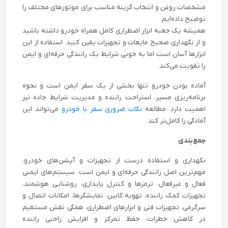
مشخصات روغن و انتخاب گزینه مناسب برای موتورهای مختلف را
توضیح داده‌ایم.
همیشه یک جعبه ابزار اضطراری کامل همراه خودرو داشته باشید
و از نگهداری صحیح مایعات و تجهیزات یقین کنید. استفاده از این
ابزارها آسان است اما به خوبی شرایط یک رانندگی حرفه‌ای و ایمن
را تقویت می‌کند.
آماده بودن خودرو تنها بخشی از یک سفر ایمن است و نحوه
برنامه‌ریزی مسیر، استراحت راننده و مدیریت شرایط جاده نیز
اهمیت دارد. مطالعه
نکات ضروری سفر با خودرو
می‌تواند این
آمادگی را کامل‌تر کند.
جمع‌بندی
نگهداری و استفاده درست از تجهیزات و آپشن‌های خودرو،
مهم‌ترین اصل رانندگی حرفه‌ای و ایمن است. سیستم‌های ایمنی
فعال و غیرفعال، ترمزها و کنترل پایداری، روشنایی هوشمند،
تجهیزات کمک راننده، تهویه کابین، نمایشگرها، امکانات اتصال و
سرگرمی، تجهیزات فنی و ابزارهای اضطراری، همگی نقش مستقیم
در کاهش خطرات، حفظ تمرکز و افزایش راحتی راننده