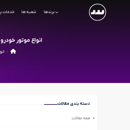
برندها
شعبه ها
خدمات پ
انواع موتور خودرو
انو
دسته بندی مقالات
همه مقالات