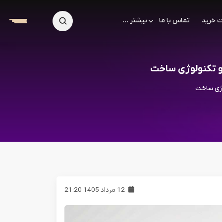
 خرید
تماس با ما
بیشتر ...
 و تکنولوژی ساخت
وژی ساخت
12 مرداد 1405 21:20