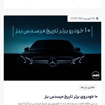
06 شهریور 1404 13:02
ماشین باز ها
۱۰ خودروی برتر تاریخ مرسدس بنز
در این مقاله، قصد داریم شما را با ۱۰ خودروی برتر تاریخ مرسدس بنز آشنا کنیم؛