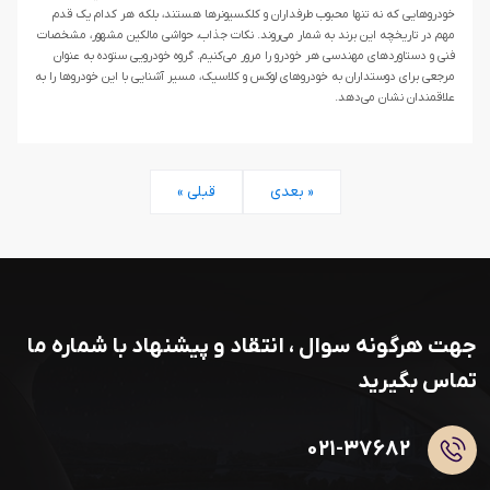
خودروهایی که نه تنها محبوب طرفداران و کلکسیونرها هستند، بلکه هر کدام یک قدم
مهم در تاریخچه این برند به شمار می‌روند. نکات جذاب، حواشی مالکین مشهور، مشخصات
فنی و دستاوردهای مهندسی هر خودرو را مرور می‌کنیم. گروه خودرویی ستوده به عنوان
مرجعی برای دوستداران به خودروهای لوکس و کلاسیک، مسیر آشنایی با این خودروها را به
علاقمندان نشان می‌دهد.
بعدی »
« قبلی
جهت هرگونه سوال ، انتقاد و پیشنهاد با شماره ما
تماس بگیرید
۰۲۱-۳۷۶۸۲