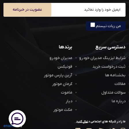
عضویت در خبرنامه
من ربات نیستم
دسترسی سریع
برندها
شرایط لیزینگ مدیران خودرو
مدیران خودرو
ثبت درخواست خرید
فونیکس
بخشنامه ها
آرین پارس موتور
مقالات
کرمان موتور
سوالات متداول
ماموت
درباره ما
دیار
مکث موتور
ما را در شبکه های اجتماعی دنبال کنید