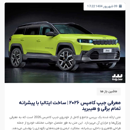
09 شهریور 1404 17:22
ماشین باز ها
معرفی جیپ کامپس ۲۰۲۶ | ساخت ایتالیا با پیشرانه
تمام برقی و هیبرید
متن ارائه شده یک بررسی جامع و کامل از خودروی جیپ کامپس 2026 است که به معرفی
ویژگی‌ها و مزایای آن می‌پردازد. این متن به طور مفصل، جوانب مختلف خودرو از جمله
طراحی ظاهری و داخلی، پیشرانه، عملکرد، ایمنی و هزینه‌های نگهداری را پوشش می‌دهد.